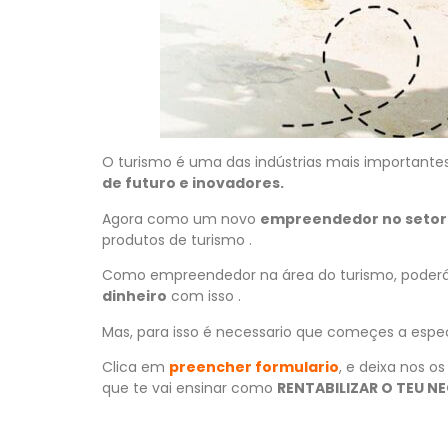
O turismo é uma das indústrias mais importan
de futuro e inovadores.
Agora como um novo
empreendedor no setor 
produtos de turismo .
Como empreendedor na área do turismo, poderás t
dinheiro
com isso .
Mas, para isso é necessario que começes a especi
Clica em
preencher formulario
, e deixa nos 
que te vai ensinar como
RENTABILIZAR O TEU N