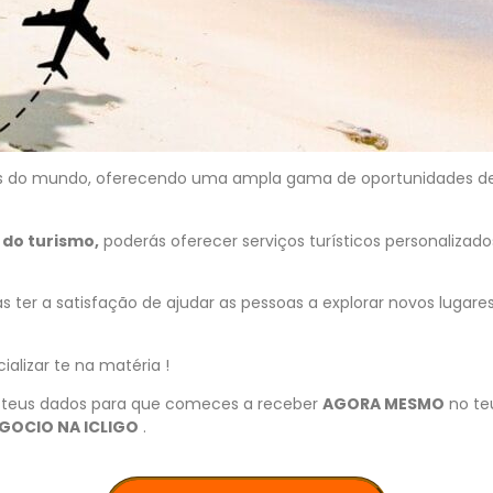
tes do mundo, oferecendo uma ampla gama de oportunidades d
do turismo,
poderás oferecer serviços turísticos personaliza
er a satisfação de ajudar as pessoas a explorar novos lugares
alizar te na matéria !
os teus dados para que comeces a receber
AGORA MESMO
no te
EGOCIO NA ICLIGO
.