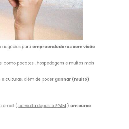
e negócios para
empreendedores com visão
dos, como pacotes , hospedagens e muitos mais
 e culturas, além de poder
ganhar (muito)
u email (
consulta depois o SPAM
)
um curso