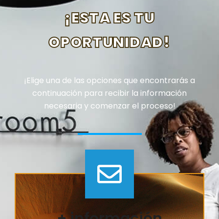
¡ESTA ES TU
OPORTUNIDAD!
¡Elige una de las opciones que encontrarás a
continuación para recibir la información
necesaria y comenzar el proceso!
+ información