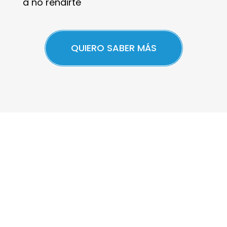
a no rendirte
QUIERO SABER MÁS