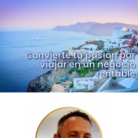
Convierte tu pasión por
viajar en un negocio
rentable