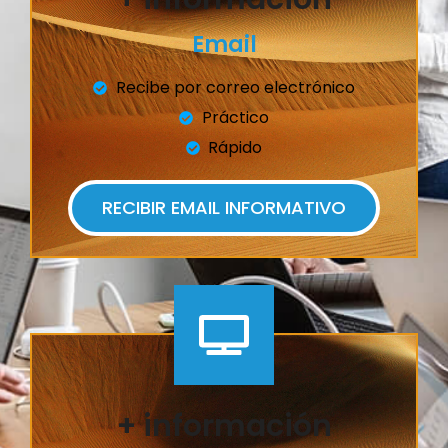
Email
Recibe por correo electrónico
Práctico
Rápido
RECIBIR EMAIL INFORMATIVO
+ información