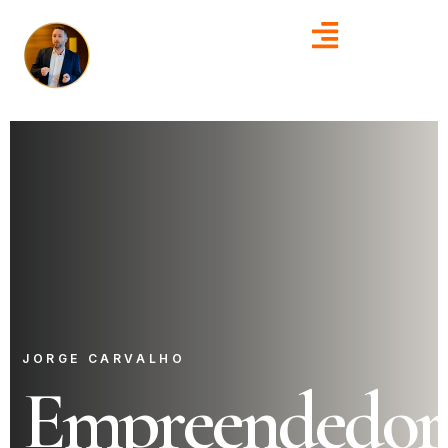
JORGE CARVALHO
Empreendedor