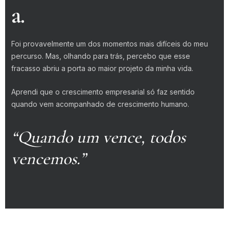
a.
Foi provavelmente um dos momentos mais difíceis do meu
percurso. Mas, olhando para trás, percebo que esse
fracasso abriu a porta ao maior projeto da minha vida.
Aprendi que o crescimento empresarial só faz sentido
quando vem acompanhado de crescimento humano.
“Quando um vence, todos
vencemos.”