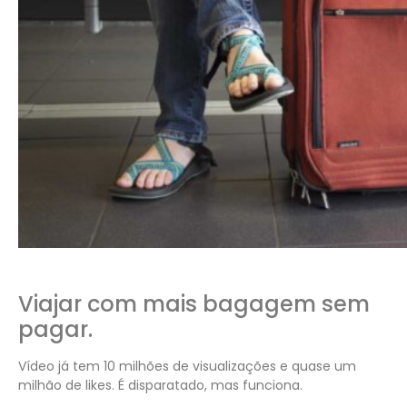
Viajar com mais bagagem sem
pagar.
Vídeo já tem 10 milhões de visualizações e quase um
milhão de likes. É disparatado, mas funciona.