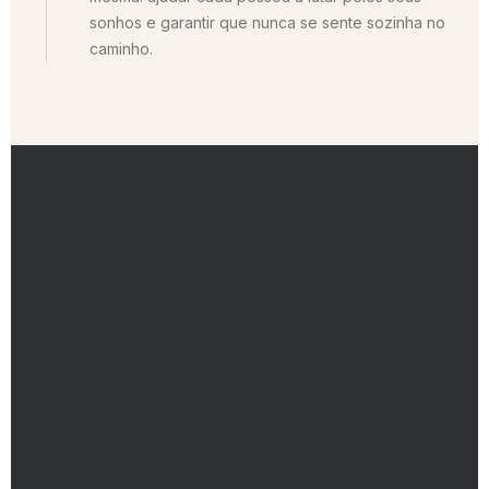
sonhos e garantir que nunca se sente sozinha no
caminho.