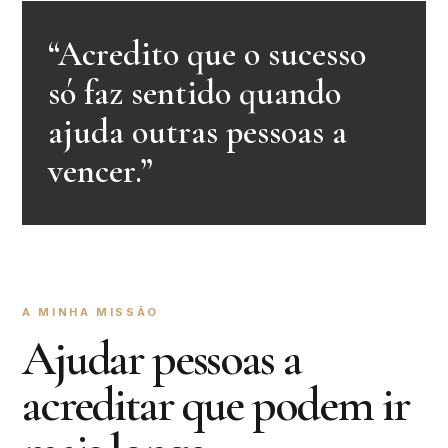
“Acredito que o sucesso
só faz sentido quando
ajuda outras pessoas a
vencer.”
A MINHA MISSÃO
Ajudar pessoas a
acreditar que podem ir