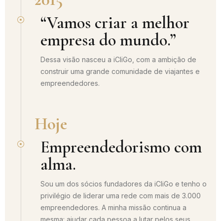
“Vamos criar a melhor
empresa do mundo.”
Dessa visão nasceu a iCliGo, com a ambição de
construir uma grande comunidade de viajantes e
empreendedores.
Hoje
Empreendedorismo com
alma.
Sou um dos sócios fundadores da iCliGo e tenho o
privilégio de liderar uma rede com mais de 3.000
empreendedores. A minha missão continua a
mesma: ajudar cada pessoa a lutar pelos seus