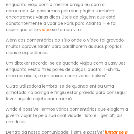
enquanto viaja com a melhor amiga ou com o
namorado. Ao passarmos pela sua página também
encontramos várias dicas úteis de alguém que está
constantemente a voar de Paris para Atlanta — e foi
assim que este
vídeo
se tornou viral.
Além dos comentários do sítio onde o vídeo foi gravado,
muitos aproveitaram para partilharem as suas próprias
dicas e experiências.
Um tiktoker recorda-se de quando viajou com a Easy Jet
enquanto vestia “três pares de calças, quatro T-shirts,
uma camisola, e um casaco com vários bolsos”.
Outra utilizadora lembra-se de quando enfiou uma
almofada na barriga e fingiu estar grávida para conseguir
levar aquele objeto para a irmã.
Ainda é possível lermos vários comentários que elogiam a
jovem viajante pela sua criatividade: “Isto é… genial”, diz
um deles.
Dentro da nossa comunidade, (
sim,
é possível
juntar se a