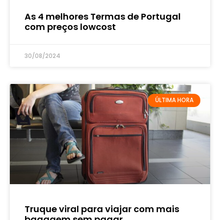
As 4 melhores Termas de Portugal
com preços lowcost
30/08/2024
ÚLTIMA HORA
Truque viral para viajar com mais
bagagem sem pagar