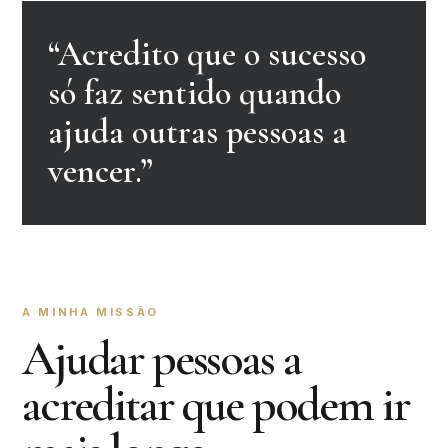
“Acredito que o sucesso
só faz sentido quando
ajuda outras pessoas a
vencer.”
A MINHA MISSÃO
Ajudar pessoas a
acreditar que podem ir