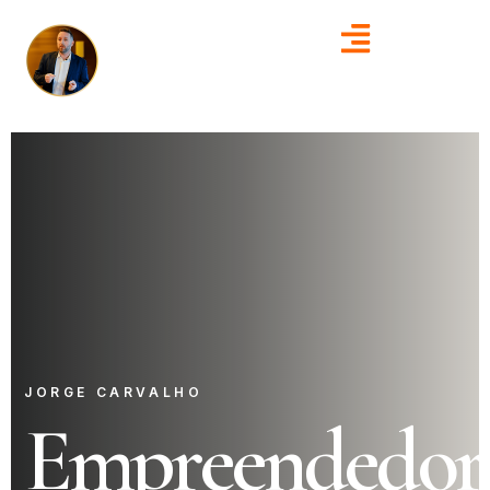
JORGE CARVALHO
Empreendedor