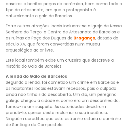
caseiros e bonitas peças de cerâmica, bem como todo o
tipo de artesanato, em que o protagonista é
naturalmente o galo de Barcelos.
Entre outras atrações locais incluem-se a Igreja de Nossa
Senhora do Terço, o Centro de Artesanato de Barcelos e
as ruínas do Paço dos Duques de
Bragança
, datado do
século XV, que foram convertidas num museu
arqueológico ao ar livre.
Este local também exibe um cruzeiro que descreve a
história do Galo de Barcelos.
A lenda do Galo de Barcelos
Segundo a lenda, foi cometido um crime em Barcelos e
os habitantes locais estavam receosos, pois o culpado
ainda não tinha sido descoberto. Um dia, um peregrino
galego chegou à cidade e, como era um desconhecido,
tornou-se um suspeito. As autoridades decidiram
prendê-lo, apesar deste reclamar a sua inocência.
Ninguém acreditou que este estranho estaria a caminho
de Santiago de Compostela.