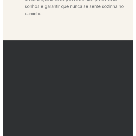
sonhos e garantir que nunca se sente sozinha no
caminho.