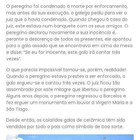
O peregrino foi condenado à morte por enforcamento,
mas antes da sua execução, o galego pediu para ver o
juiz que o havia condenado. Quando chegou à casa do
juiz, este estava num banquete com os seus amigos. O
peregrino declarou novamente a sua inocência e,
perante a descrença de todos os presentes, ele apontou
para o galo assado que se encontrava em cima da mesa
e disse: “Se eu for inocente, este galo irá cantar três
vezes”.
O que parecia impossível tornou-se, porém, realidade!
Quando o peregrino estava prestes a ser enforcado, o
galo ergueu-se e cantou três vezes. O juiz ficou tão
assombrado por este milagre que libertou o peregrino.
Alguns anos depois, o peregrino regressou a Barcelos e
fez erguer um monumento em louvor à Virgem Maria e a
São Tiago.
Desde então, os coloridos galos de cerâmica têm sido
vendidos por todo o país como símbolo de boa sorte.