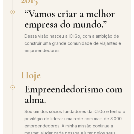
“Vamos criar a melhor
empresa do mundo.”
Dessa visão nasceu a iCliGo, com a ambição de
construir uma grande comunidade de viajantes e
empreendedores.
Hoje
Empreendedorismo com
alma.
Sou um dos sócios fundadores da iCliGo e tenho o
privilégio de liderar uma rede com mais de 3.000
empreendedores. A minha missão continua a
mesma: ajudar cada pessoa a lutar pelos seus