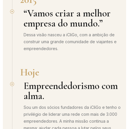
“Vamos criar a melhor
empresa do mundo.”
Dessa visão nasceu a iCliGo, com a ambição de
construir uma grande comunidade de viajantes e
empreendedores.
Hoje
Empreendedorismo com
alma.
Sou um dos sócios fundadores da iCliGo e tenho o
privilégio de liderar uma rede com mais de 3.000
empreendedores. A minha missão continua a
mesma: ajudar cada pessoa a lutar pelos seus