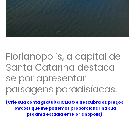
Florianopolis, a capital de
Santa Catarina
destaca-
se por apresentar
paisagens paradisíacas.
(Crie sua conta gratuita ICLIGO e descubra os preços
lowcost que lhe podemos proporcionar na sua
proxima estadia em Florianopolis)