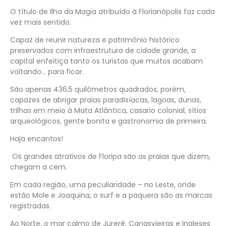
O título de
Ilha da Magia
atribuído à Florianópolis faz cada
vez mais sentido.
Capaz de reunir natureza e patrimônio histórico
preservados com infraestrutura de cidade grande, a
capital enfeitiça tanto os turistas que muitos acabam
voltando… para ficar.
São apenas 436,5 quilômetros quadrados, porém,
capazes de abrigar praias paradisíacas, lagoas, dunas,
trilhas em meio à Mata Atlântica, casario colonial, sítios
arqueológicos, gente bonita e gastronomia de primeira.
Haja encantos!
Os grandes atrativos de Floripa são as praias que dizem,
chegam a cem.
Em cada região, uma peculiaridade – no Leste, onde
estão Mole e Joaquina, o surf e a paquera são as marcas
registradas.
Ao Norte, o mar calmo de Jurerê, Canasvieiras e Ingleses