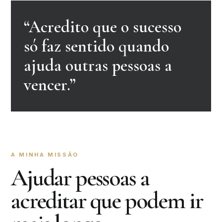
“Acredito que o sucesso
só faz sentido quando
ajuda outras pessoas a
vencer.”
A MINHA MISSÃO
Ajudar pessoas a
acreditar que podem ir