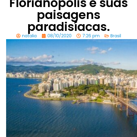
Florianópolis e suas
paisagens
paradisíacas.
natalia
08/10/2020
7:26 pm
Brasil