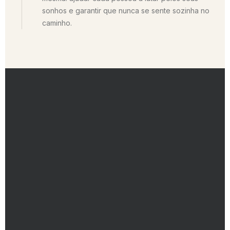
sonhos e garantir que nunca se sente sozinha no
caminho.