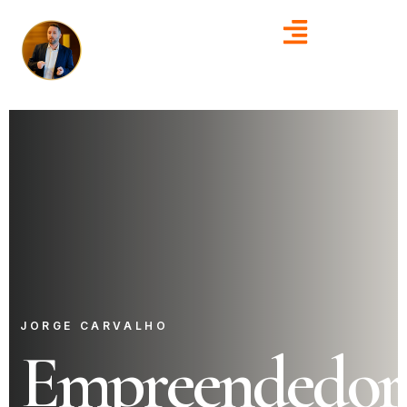
JORGE CARVALHO
Empreendedor