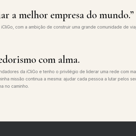
iar a melhor empresa do mundo.”
 iCliGo, com a ambição de construir uma grande comunidade de via
dorismo com alma.
ndadores da iCliGo e tenho o privilégio de liderar uma rede com ma
nha missão continua a mesma: ajudar cada pessoa a lutar pelos se
ha no caminho.