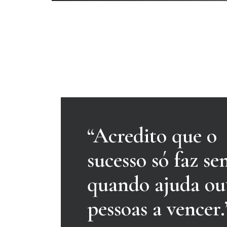
“Acredito que o
sucesso só faz se
quando ajuda ou
pessoas a vencer.