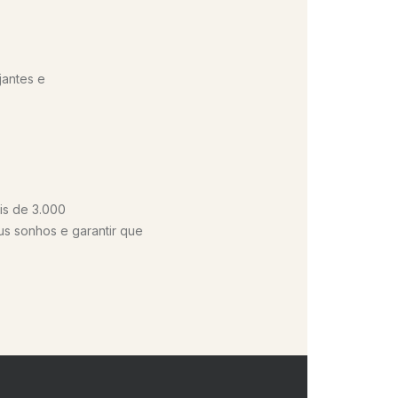
jantes e
is de 3.000
us sonhos e garantir que