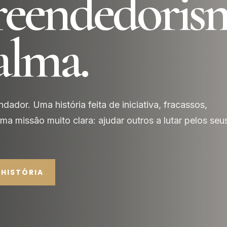
eendedoris
alma.
dador. Uma história feita de iniciativa, fracassos,
a missão muito clara: ajudar outros a lutar pelos seu
 HISTÓRIA