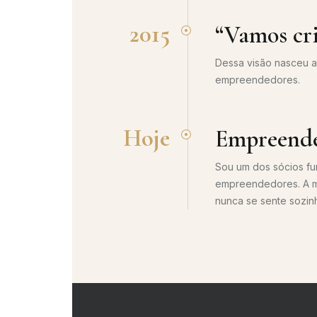
2015
“Vamos cr
Dessa visão nasceu a
empreendedores.
Hoje
Empreende
Sou um dos sócios fu
empreendedores. A mi
nunca se sente sozin