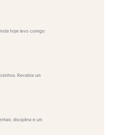
ainda hoje levo comigo:
vizinhos. Recebia um
tais: disciplina e um