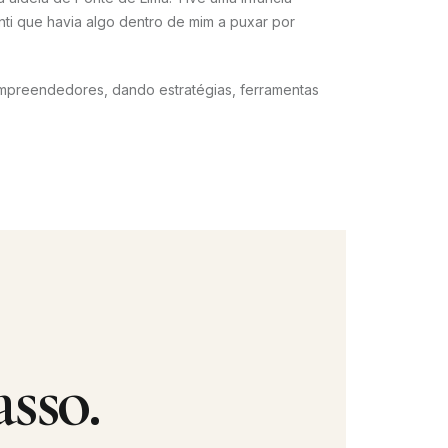
nti que havia algo dentro de mim a puxar por
mpreendedores, dando estratégias, ferramentas
sso.