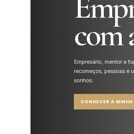
Empr
com 
Empresário, mentor e fun
recomeços, pessoas e um
sonhos.
CONHECER A MINHA