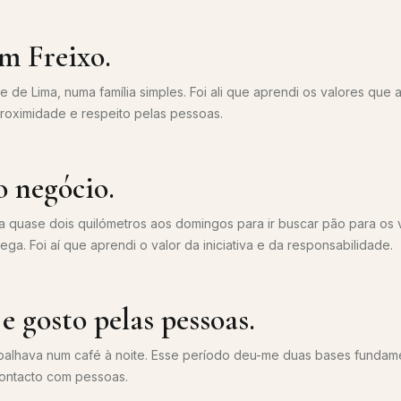
em Freixo.
e de Lima, numa família simples. Foi ali que aprendi os valores que 
proximidade e respeito pelas pessoas.
 negócio.
ia quase dois quilómetros aos domingos para ir buscar pão para os 
ga. Foi aí que aprendi o valor da iniciativa e da responsabilidade.
e gosto pelas pessoas.
balhava num café à noite. Esse período deu-me duas bases fundamen
ontacto com pessoas.