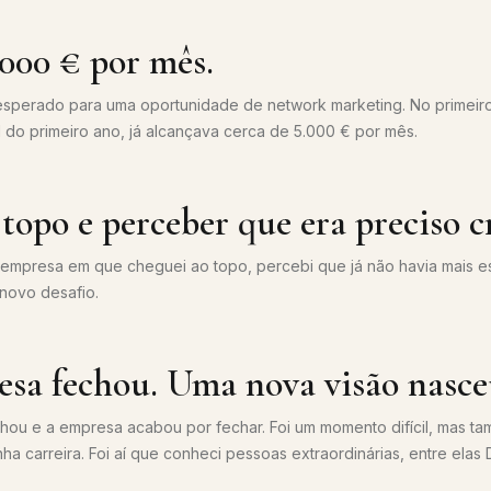
.000 € por mês.
esperado para uma oportunidade de network marketing. No primeir
al do primeiro ano, já alcançava cerca de 5.000 € por mês.
topo e perceber que era preciso cr
a empresa em que cheguei ao topo, percebi que já não havia mais e
 novo desafio.
sa fechou. Uma nova visão nasce
alhou e a empresa acabou por fechar. Foi um momento difícil, mas 
a carreira. Foi aí que conheci pessoas extraordinárias, entre elas 