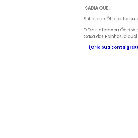
SABIA QUE
…
Sabia que Óbidos foi u
D.Dinis ofereceu Óbidos 
Casa das Rainhas, a qual 
(Crie sua conta grat