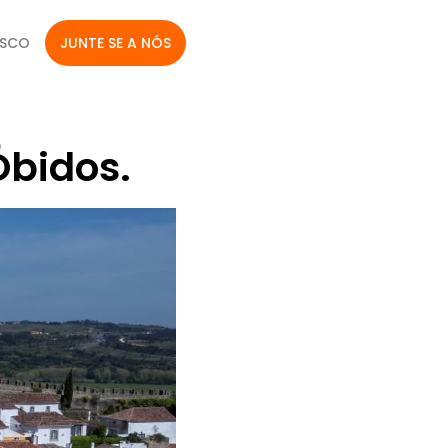
OSCO
JUNTE SE A NÓS
Óbidos.