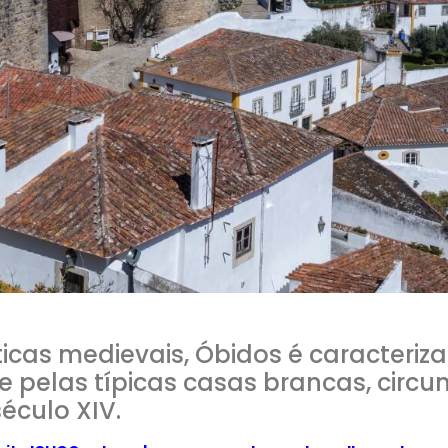
ticas medievais, Óbidos é caracteriz
 e pelas típicas casas brancas, circ
éculo XIV.