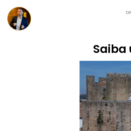
O
Saiba 