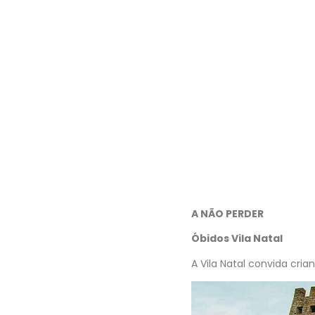
A NÃO PERDER
Óbidos Vila Natal
A Vila Natal convida cria