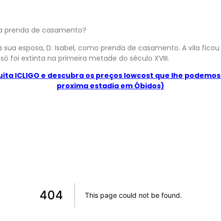
ma prenda de casamento?
à sua esposa, D. Isabel, como prenda de casamento. A vila ficou
só foi extinta na primeira metade do século XVIII.
uita ICLIGO e descubra os preços lowcost que lhe podemos
proxima estadia em Óbidos)