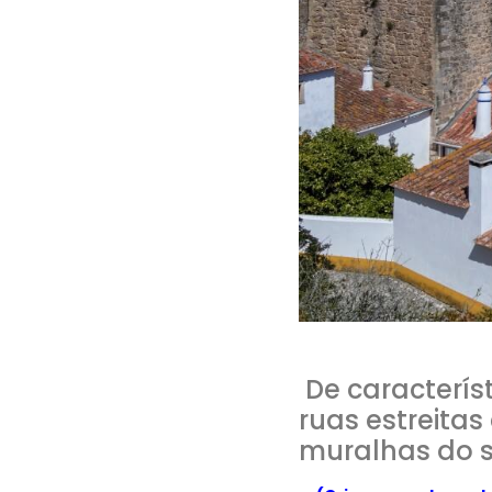
De caracterís
ruas estreitas
muralhas do s