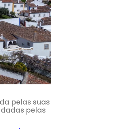
ada pelas suas
undadas pelas