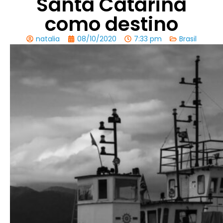
Santa Catarina
como destino
natalia
08/10/2020
7:33 pm
Brasil