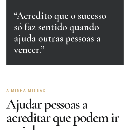
“Acredito que o sucesso
só faz sentido quando
ajuda outras pessoas a
vencer.”
A MINHA MISSÃO
Ajudar pessoas a
acreditar que podem ir