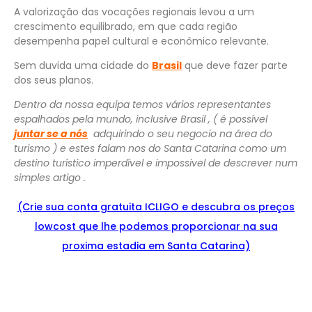
A valorização das vocações regionais levou a um
crescimento equilibrado, em que cada região
desempenha papel cultural e econômico relevante.
Sem duvida uma cidade do
Brasil
que deve fazer parte
dos seus planos.
Dentro da nossa equipa temos vários representantes
espalhados pela mundo, inclusive Brasil , ( é possível
juntar se a nós
adquirindo o seu negocio na área do
turismo ) e estes falam nos do Santa Catarina como um
destino turístico imperdível e impossivel de descrever num
simples artigo .
(Crie sua conta gratuita ICLIGO e
descu
bra
os preços
lowcost que lhe podemos proporcionar na sua
proxima estadia em Santa Catarina)