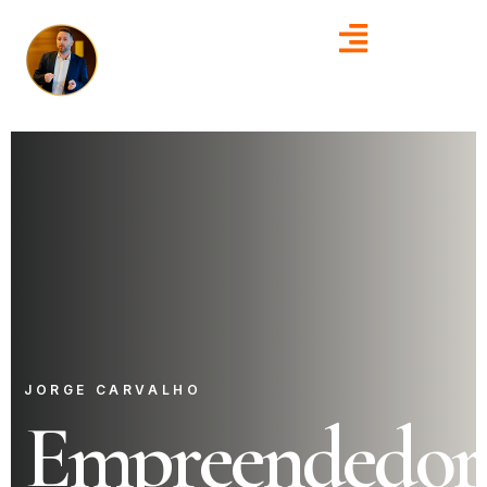
JORGE CARVALHO
Empreendedor