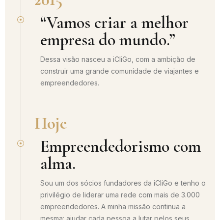
“Vamos criar a melhor
empresa do mundo.”
Dessa visão nasceu a iCliGo, com a ambição de
construir uma grande comunidade de viajantes e
empreendedores.
Hoje
Empreendedorismo com
alma.
Sou um dos sócios fundadores da iCliGo e tenho o
privilégio de liderar uma rede com mais de 3.000
empreendedores. A minha missão continua a
mesma: ajudar cada pessoa a lutar pelos seus