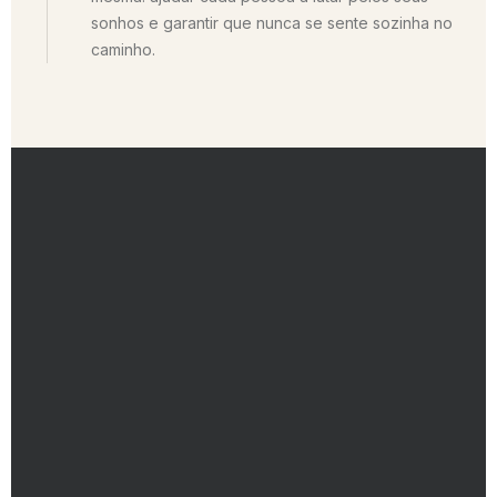
sonhos e garantir que nunca se sente sozinha no
caminho.