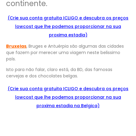
continente.
(Crie sua conta gratuita ICLIGO e
descu
bra
os preços
lowcost que lhe podemos proporcionar na sua
proxima estadia)
Bruxelas
, Bruges e Antuérpia são algumas das cidades
que fazem por merecer uma viagem neste belissimo
país.
Isto para não falar, claro está, da BD, das famosas
cervejas e dos chocolates belgas.
(Crie sua conta gratuita ICLIGO e
descu
bra
os preços
lowcost que lhe podemos proporcionar na sua
proxima estadia na Belgica)