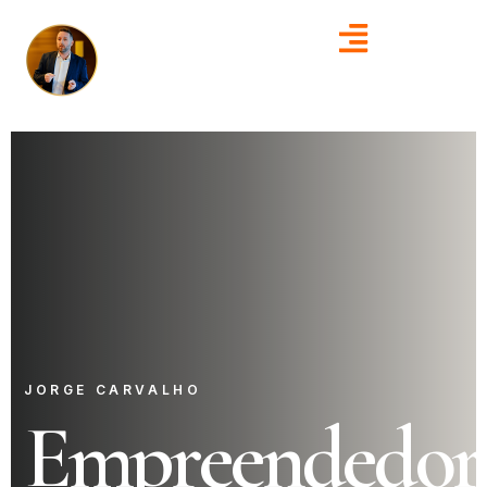
JORGE CARVALHO
Empreendedor