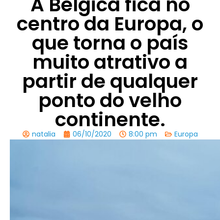
A Bélgica fica no
centro da Europa, o
que torna o país
muito atrativo a
partir de qualquer
ponto do velho
continente.
natalia
06/10/2020
8:00 pm
Europa