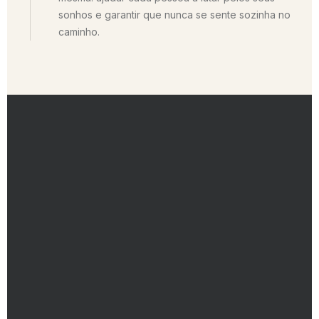
sonhos e garantir que nunca se sente sozinha no
caminho.