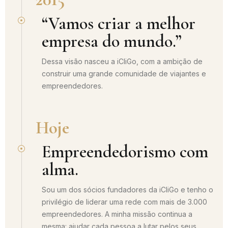
“Vamos criar a melhor
empresa do mundo.”
Dessa visão nasceu a iCliGo, com a ambição de
construir uma grande comunidade de viajantes e
empreendedores.
Hoje
Empreendedorismo com
alma.
Sou um dos sócios fundadores da iCliGo e tenho o
privilégio de liderar uma rede com mais de 3.000
empreendedores. A minha missão continua a
mesma: ajudar cada pessoa a lutar pelos seus