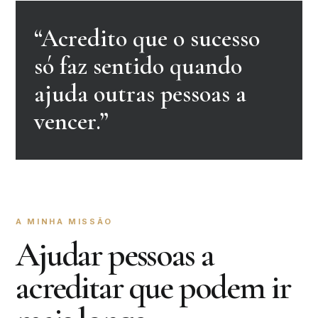
“Acredito que o sucesso
só faz sentido quando
ajuda outras pessoas a
vencer.”
A MINHA MISSÃO
Ajudar pessoas a
acreditar que podem ir