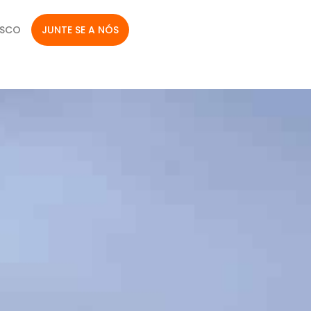
OSCO
JUNTE SE A NÓS