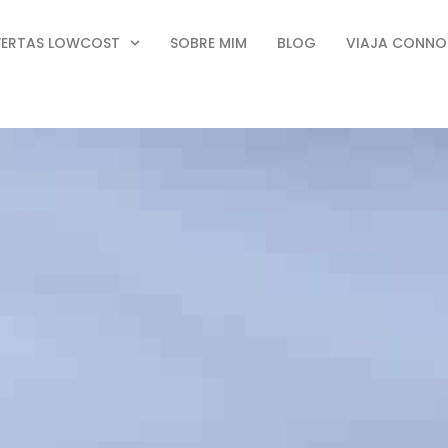
FERTAS LOWCOST
SOBRE MIM
BLOG
VIAJA CONN