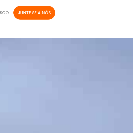
OSCO
JUNTE SE A NÓS