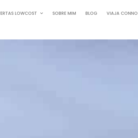
FERTAS LOWCOST
SOBRE MIM
BLOG
VIAJA CONN