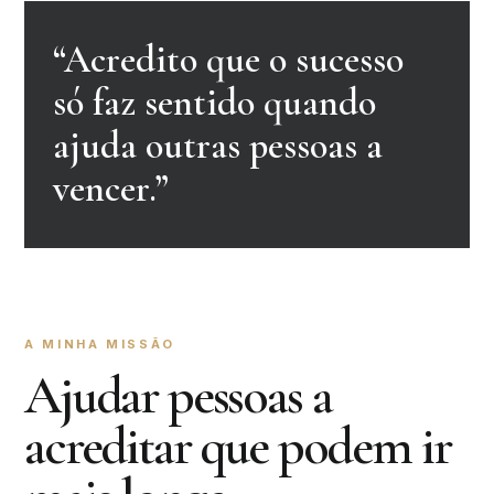
“Acredito que o sucesso
só faz sentido quando
ajuda outras pessoas a
vencer.”
A MINHA MISSÃO
Ajudar pessoas a
acreditar que podem ir