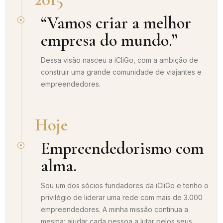
“Vamos criar a melhor
empresa do mundo.”
Dessa visão nasceu a iCliGo, com a ambição de
construir uma grande comunidade de viajantes e
empreendedores.
Hoje
Empreendedorismo com
alma.
Sou um dos sócios fundadores da iCliGo e tenho o
privilégio de liderar uma rede com mais de 3.000
empreendedores. A minha missão continua a
mesma: ajudar cada pessoa a lutar pelos seus