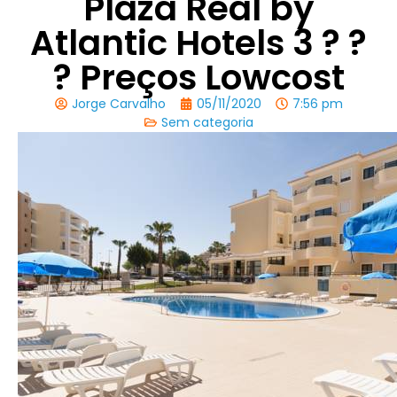
Plaza Real by
Atlantic Hotels 3 ? ?
? Preços Lowcost
Jorge Carvalho
05/11/2020
7:56 pm
Sem categoria