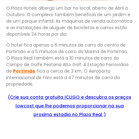
O Plaza Hotels alberga um bar no local, aberto de Abril a
Outubro. O complexo também beneficia de um jardim e
de um parque infantil. As máquinas de venda automática
e as instalações de aluguer de bicicletas e carros estão
disponíveis 24 horas por dia.
O hotel fica apenas a 6 minutos de carro do centro de
Portimão e a 5 minutos de carro da Marina de Portimão.
O Plaza Real também está a 10 minutos de carro do
Campo de Golfe Pestana Alto Golf. A Estação Ferroviária
de
Portimão
fica a cerca de 3 km. O Aeroporto
Internacional de Faro está a 47 minutos de carro da
propriedade.
(Crie sua conta gratuita ICLIGO e
descu
bra
os preços
lowcost que lhe podemos proporcionar na sua
proxima estadia no Plaza Real )