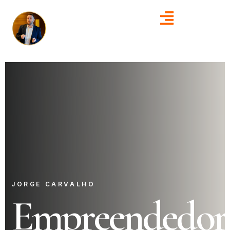
JORGE CARVALHO
Empreendedor