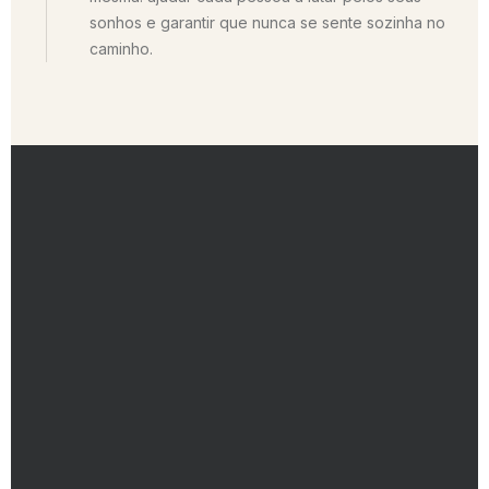
sonhos e garantir que nunca se sente sozinha no
caminho.