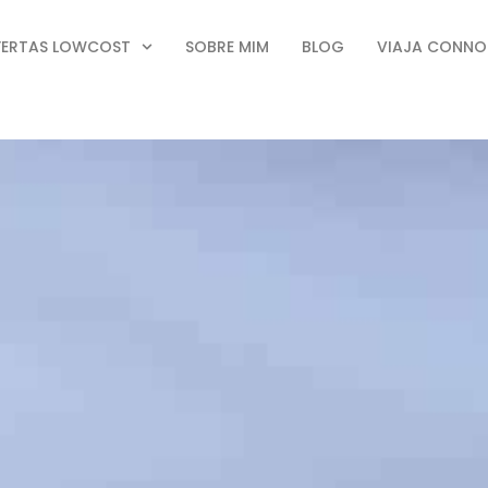
FERTAS LOWCOST
SOBRE MIM
BLOG
VIAJA CONN