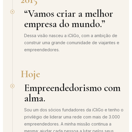
“Vamos criar a melhor
empresa do mundo.”
Dessa visão nasceu a iCliGo, com a ambição de
construir uma grande comunidade de viajantes e
empreendedores.
Hoje
Empreendedorismo com
alma.
Sou um dos sócios fundadores da iCliGo e tenho o
privilégio de liderar uma rede com mais de 3.000
empreendedores. A minha missão continua a
mesma: ajudar cada pessoa a lutar pelos seus