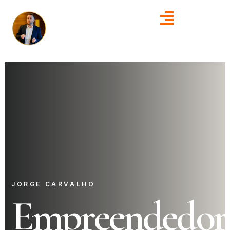
JORGE CARVALHO
Empreendedor