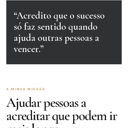
“Acredito que o sucesso
só faz sentido quando
ajuda outras pessoas a
vencer.”
A MINHA MISSÃO
Ajudar pessoas a
acreditar que podem ir