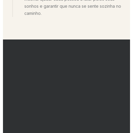
sonhos e garantir que nunca se sente sozinha no
caminho.