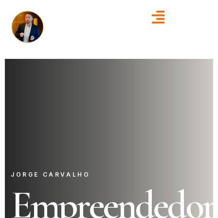
JORGE CARVALHO
Empreendedor