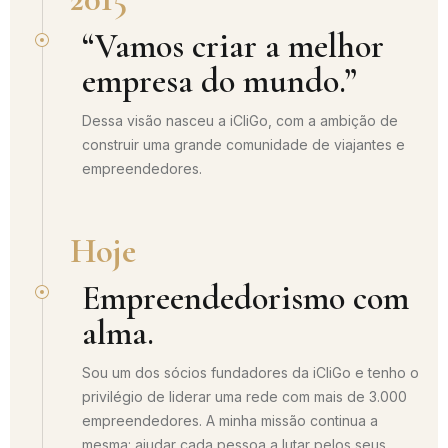
“Vamos criar a melhor
empresa do mundo.”
Dessa visão nasceu a iCliGo, com a ambição de
construir uma grande comunidade de viajantes e
empreendedores.
Hoje
Empreendedorismo com
alma.
Sou um dos sócios fundadores da iCliGo e tenho o
privilégio de liderar uma rede com mais de 3.000
empreendedores. A minha missão continua a
mesma: ajudar cada pessoa a lutar pelos seus