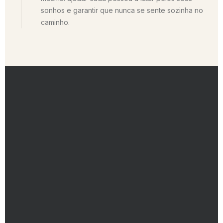
sonhos e garantir que nunca se sente sozinha no
caminho.