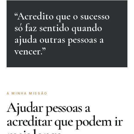
“Acredito que o sucesso
só faz sentido quando
ajuda outras pessoas a
vencer.”
A MINHA MISSÃO
Ajudar pessoas a
acreditar que podem ir