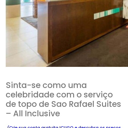
Sinta-se como uma
celebridade com o serviço
de topo de Sao Rafael Suites
– All Inclusive
(Crie sua conta gratuita ICLIGO e
descu
bra
os preços