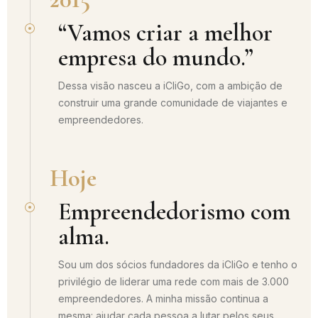
“Vamos criar a melhor
empresa do mundo.”
Dessa visão nasceu a iCliGo, com a ambição de
construir uma grande comunidade de viajantes e
empreendedores.
Hoje
Empreendedorismo com
alma.
Sou um dos sócios fundadores da iCliGo e tenho o
privilégio de liderar uma rede com mais de 3.000
empreendedores. A minha missão continua a
mesma: ajudar cada pessoa a lutar pelos seus