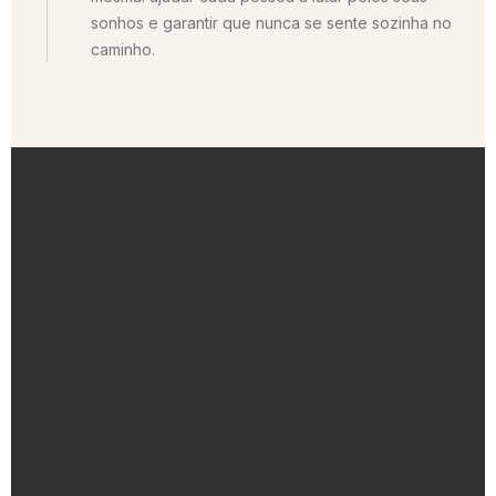
sonhos e garantir que nunca se sente sozinha no
caminho.