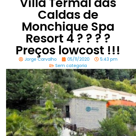
Villa Termal das
Caldas de
Monchique Spa
Resort 4 ? ? ? ?
Preços lowcost !!!
Jorge Carvalho
05/11/2020
5:43 pm
Sem categoria