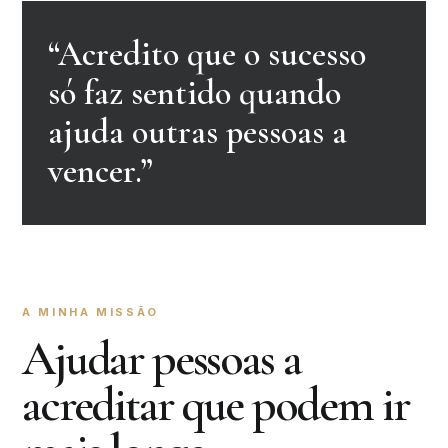
“Acredito que o sucesso
só faz sentido quando
ajuda outras pessoas a
vencer.”
A MINHA MISSÃO
Ajudar pessoas a
acreditar que podem ir