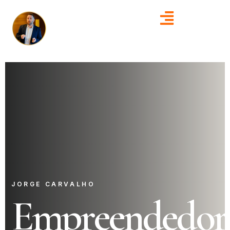
JORGE CARVALHO
Empreendedor