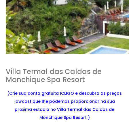
Villa Termal das Caldas de
Monchique Spa Resort
(Crie sua conta gratuita ICLIGO e descubra os preços
lowcost que lhe podemos proporcionar na sua
proxima estadia no Villa Termal das Caldas de
Monchique Spa Resort )