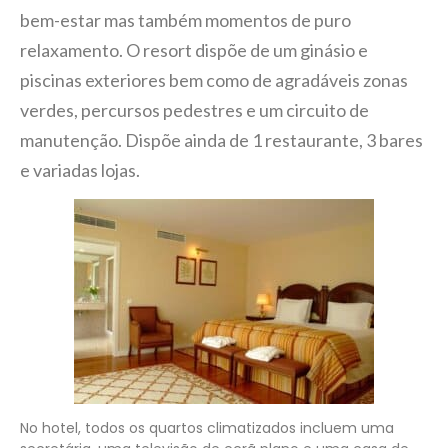
bem-estar mas também momentos de puro
relaxamento. O resort dispõe de um ginásio e
piscinas exteriores bem como de agradáveis zonas
verdes, percursos pedestres e um circuito de
manutenção. Dispõe ainda de 1 restaurante, 3 bares
e variadas lojas.
No hotel, todos os quartos climatizados incluem uma