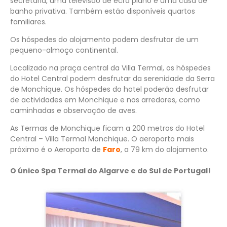
secretária, uma televisão de ecrã plano e uma casa de
banho privativa. Também estão disponíveis quartos
familiares.
Os hóspedes do alojamento podem desfrutar de um
pequeno-almoço continental.
Localizado na praça central da Villa Termal, os hóspedes
do Hotel Central podem desfrutar da serenidade da Serra
de Monchique. Os hóspedes do hotel poderão desfrutar
de actividades em Monchique e nos arredores, como
caminhadas e observação de aves.
As Termas de Monchique ficam a 200 metros do Hotel
Central – Villa Termal Monchique. O aeroporto mais
próximo é o Aeroporto de
Faro
, a 79 km do alojamento.
O único Spa Termal do Algarve e do Sul de Portugal!