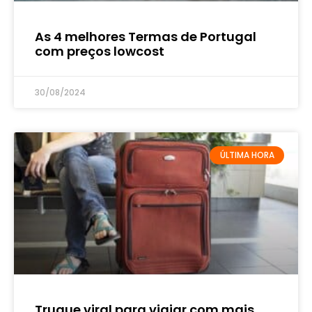
As 4 melhores Termas de Portugal
com preços lowcost
30/08/2024
ÚLTIMA HORA
Truque viral para viajar com mais