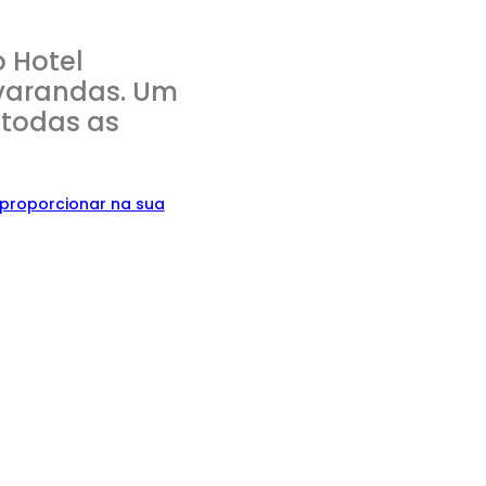
o Hotel
 varandas. Um
 todas as
proporcionar na sua