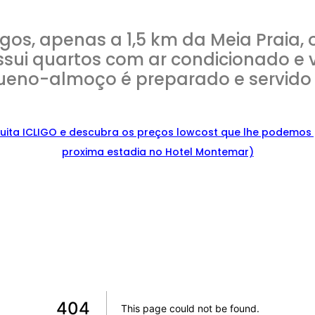
os, apenas a 1,5 km da Meia Praia, 
sui quartos com ar condicionado e
ueno-almoço é preparado e servido
uita ICLIGO e
descu
bra
os preços lowcost que lhe podemos 
proxima estadia no Hotel Montemar)