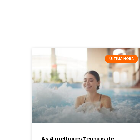
ÚLTIMA HORA
As 4 melhores Termas de