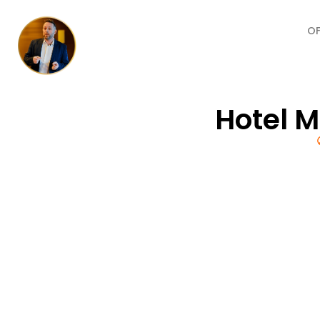
O
Hotel M