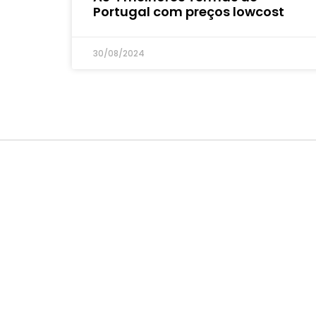
Portugal com preços lowcost
30/08/2024