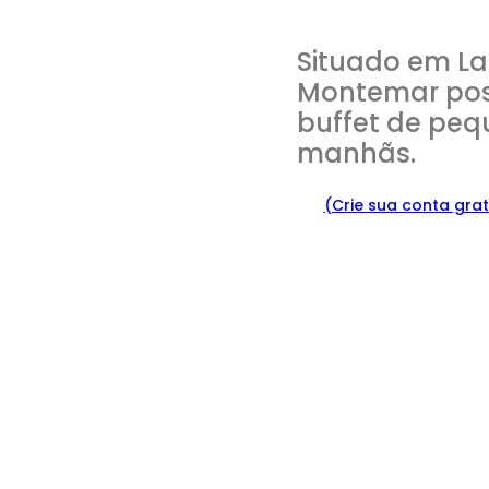
Situado em Lag
Montemar pos
buffet de peq
manhãs.
(Crie sua conta grat