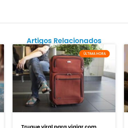
Artigos Relacionados
ÚLTIMA HORA
Truque viral para viajar com