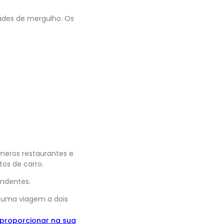
ades de mergulho. Os
úmeros restaurantes e
os de carro.
ndentes.
 uma viagem a dois
proporcionar na sua