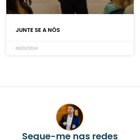
JUNTE SE A NÓS
09/01/2024
Segue-me nas redes