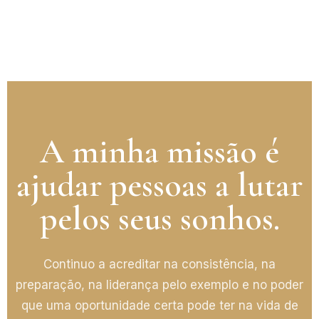
A minha missão é
ajudar pessoas a lutar
pelos seus sonhos.
Continuo a acreditar na consistência, na
preparação, na liderança pelo exemplo e no poder
que uma oportunidade certa pode ter na vida de