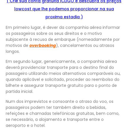
( Crie sua conta gratuita ICLIGO e
descu
bra
os preços
lowcost que lhe podemos proporcionar na sua
proxima estadia )
Em primeiro lugar, é dever da companhia aérea informar
os passageiros sobre os seus direitos e o motivo
subjacente à recusa de embarque (nomeadamente por
motivos de
overbooking
), cancelamentos ou atrasos
longos.
Em segundo lugar, genericamente, a companhia aérea
deverá providenciar transporte para o destino final do
passageiro utilizando meios alternativos comparáveis ou,
quando aplicável e solicitado, proceder ao reembolso do
bilhete e assegurar transporte gratuito para o ponto de
partida inicial.
Num dos imprevistos e consoante o atraso do voo, os
passageiros podem ter também direito a bebidas,
refeições e chamadas telefónicas gratuitas, bem como,
se necessário, a alojamento e transporte entre o
aeroporto e o hotel.