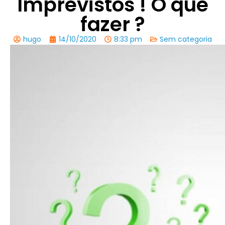
Imprevistos ! O que
fazer ?
hugo
14/10/2020
8:33 pm
Sem categoria