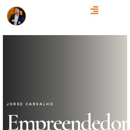
JORGE CARVALHO
Empreendedor