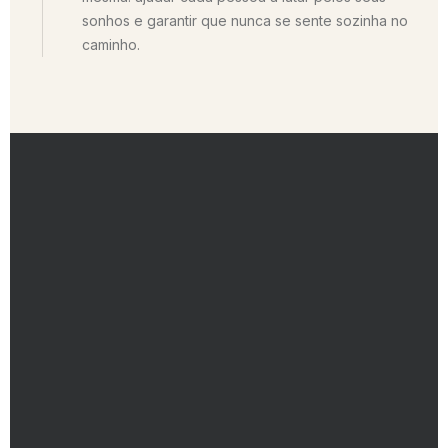
sonhos e garantir que nunca se sente sozinha no
caminho.