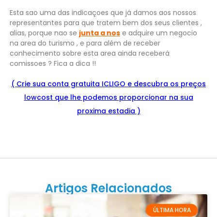
Esta sao uma das indicaçoes que já damos aos nossos
representantes para que tratem bem dos seus clientes ,
alias, porque nao se
junta a nos
e adquire um negocio
na area do turismo , e para além de receber
conhecimento sobre esta area ainda receberá
comissoes ? Fica a dica !!
( Crie sua conta gratuita ICLIGO e
descu
bra
os preços
lowcost que lhe podemos proporcionar na sua
proxima estadia )
Artigos Relacionados
ÚLTIMA HORA