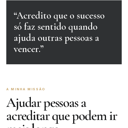
“Acredito que o sucesso
só faz sentido quando
ajuda outras pessoas a
vencer.”
A MINHA MISSÃO
Ajudar pessoas a
acreditar que podem ir