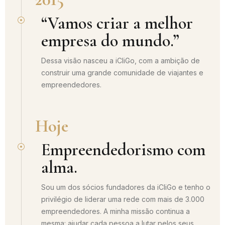
“Vamos criar a melhor
empresa do mundo.”
Dessa visão nasceu a iCliGo, com a ambição de
construir uma grande comunidade de viajantes e
empreendedores.
Hoje
Empreendedorismo com
alma.
Sou um dos sócios fundadores da iCliGo e tenho o
privilégio de liderar uma rede com mais de 3.000
empreendedores. A minha missão continua a
mesma: ajudar cada pessoa a lutar pelos seus