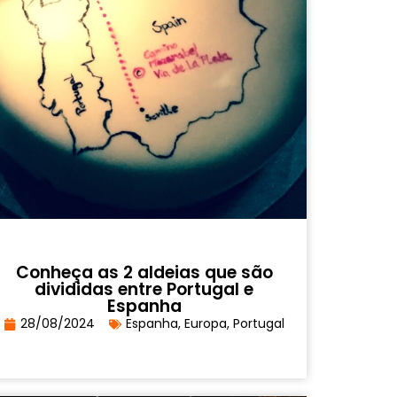
Conheça as 2 aldeias que são
divididas entre Portugal e
Espanha
28/08/2024
Espanha
,
Europa
,
Portugal