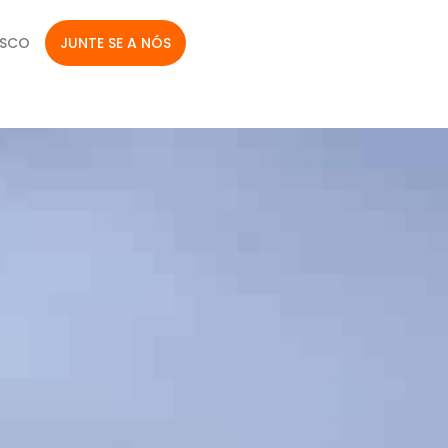
OSCO
JUNTE SE A NÓS