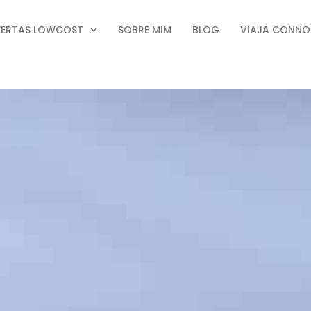
FERTAS LOWCOST
SOBRE MIM
BLOG
VIAJA CONN