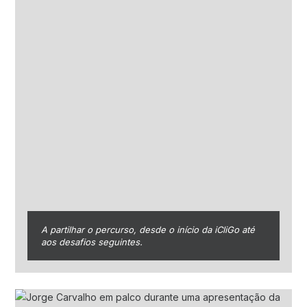
A partilhar o percurso, desde o início da iCliGo até
aos desafios seguintes.