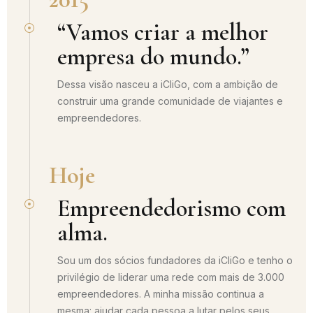
“Vamos criar a melhor
empresa do mundo.”
Dessa visão nasceu a iCliGo, com a ambição de
construir uma grande comunidade de viajantes e
empreendedores.
Hoje
Empreendedorismo com
alma.
Sou um dos sócios fundadores da iCliGo e tenho o
privilégio de liderar uma rede com mais de 3.000
empreendedores. A minha missão continua a
mesma: ajudar cada pessoa a lutar pelos seus