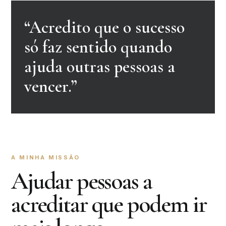
“Acredito que o sucesso
só faz sentido quando
ajuda outras pessoas a
vencer.”
A MINHA MISSÃO
Ajudar pessoas a
acreditar que podem ir