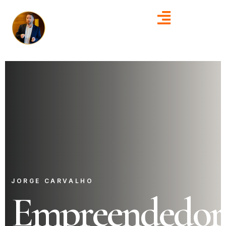
JORGE CARVALHO
Empreendedor