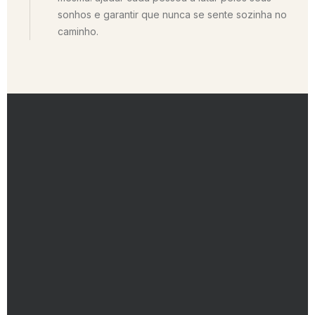
sonhos e garantir que nunca se sente sozinha no
caminho.