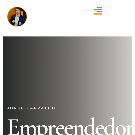
JORGE CARVALHO
Empreendedor