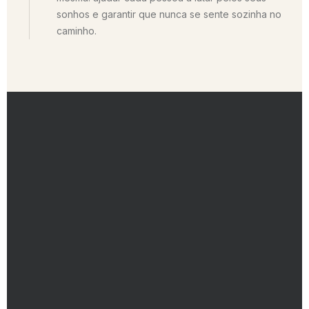
sonhos e garantir que nunca se sente sozinha no
caminho.