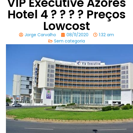
VIP Executive Azores
Hotel 4 ? ? ? ? Preços
Lowcost
Jorge Carvalho
08/11/2020
1:32 am
Sem categoria