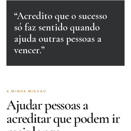
“Acredito que o sucesso
só faz sentido quando
ajuda outras pessoas a
vencer.”
A MINHA MISSÃO
Ajudar pessoas a
acreditar que podem ir