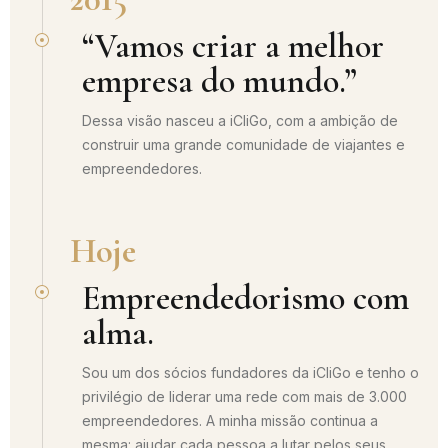
“Vamos criar a melhor
empresa do mundo.”
Dessa visão nasceu a iCliGo, com a ambição de
construir uma grande comunidade de viajantes e
empreendedores.
Hoje
Empreendedorismo com
alma.
Sou um dos sócios fundadores da iCliGo e tenho o
privilégio de liderar uma rede com mais de 3.000
empreendedores. A minha missão continua a
mesma: ajudar cada pessoa a lutar pelos seus