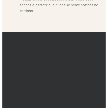
sonhos e garantir que nunca se sente sozinha no
caminho.