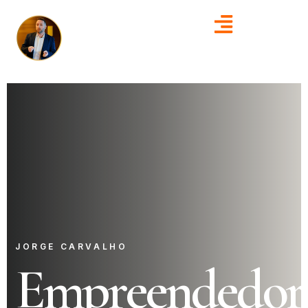
JORGE CARVALHO
Empreendedor