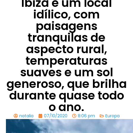
Ibiza é um local
idílico, com
paisagens
tranquilas de
aspecto rural,
temperaturas
suaves e um sol
generoso, que brilha
durante quase todo
o ano.
natalia
07/10/2020
8:06 pm
Europa