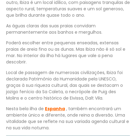
outro, Ibiza é um local idílico, com paisagens tranquilas de
aspecto rural, temperaturas suaves e um sol generoso,
que brilha durante quase todo o ano.
As águas claras das suas praias convidam
permanentemente aos banhos e mergulhos.
Poderá escolher entre pequenas enseadas, extensas
praias de areia fina ou as dunas. Mas Ibiza não é só sol e
mar. No interior da ilha há lugares que vale a pena
descobrir.
Local de passagem de numerosas civilizações, Ibiza foi
declarada Patrimônio da Humanidade pela UNESCO,
graças à sua riqueza cultural, das quais se destacam o
jazigo fenício da Sa Caleta, a necrópole de Puig des
Molins e o centro histórico de Eivissa, Dalt Vila.
Nesta bela ilha de
Espanha
, também encontrará um
ambiente único e diferente, onde reina a diversão. Uma
vitalidade que se reflete na sua variada agenda cultural e
na sua vida noturna.