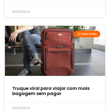
30/08/2024
ÚLTIMA HORA
Truque viral para viajar com mais
bagagem sem pagar
29/08/2024