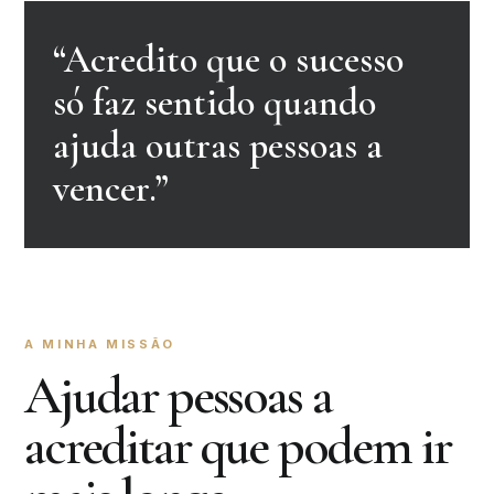
“Acredito que o sucesso
só faz sentido quando
ajuda outras pessoas a
vencer.”
A MINHA MISSÃO
Ajudar pessoas a
acreditar que podem ir