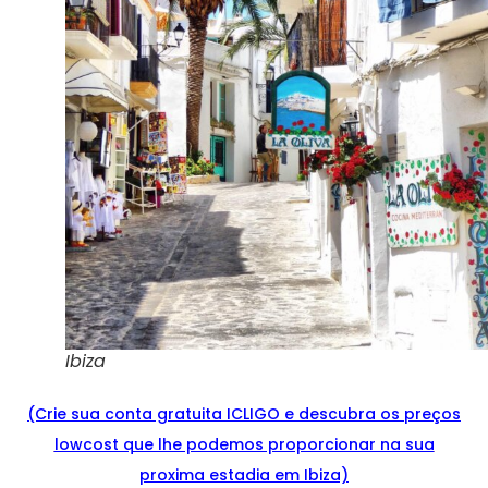
Ibiza
(Crie sua conta gratuita ICLIGO e
descu
bra
os preços
lowcost que lhe podemos proporcionar na sua
proxima estadia em Ibiza)