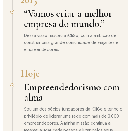
“Vamos criar a melhor
empresa do mundo.”
Dessa visão nasceu a iCliGo, com a ambição de
construir uma grande comunidade de viajantes e
empreendedores.
Hoje
Empreendedorismo com
alma.
Sou um dos sócios fundadores da iCliGo e tenho o
privilégio de liderar uma rede com mais de 3.000
empreendedores. A minha missão continua a
mesma: ajudar cada pessoa a lutar pelos seus