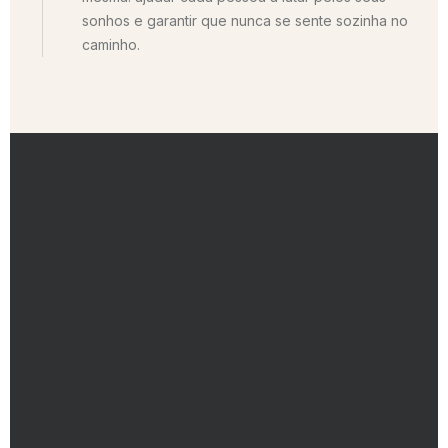
sonhos e garantir que nunca se sente sozinha no
caminho.