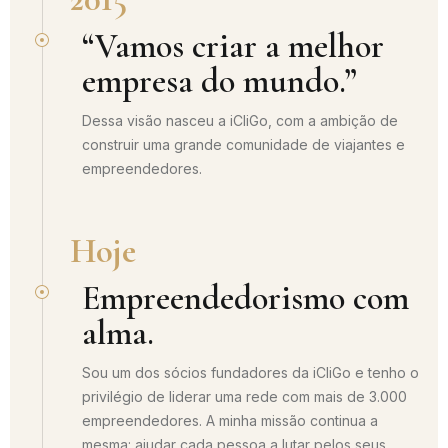
“Vamos criar a melhor
empresa do mundo.”
Dessa visão nasceu a iCliGo, com a ambição de
construir uma grande comunidade de viajantes e
empreendedores.
Hoje
Empreendedorismo com
alma.
Sou um dos sócios fundadores da iCliGo e tenho o
privilégio de liderar uma rede com mais de 3.000
empreendedores. A minha missão continua a
mesma: ajudar cada pessoa a lutar pelos seus