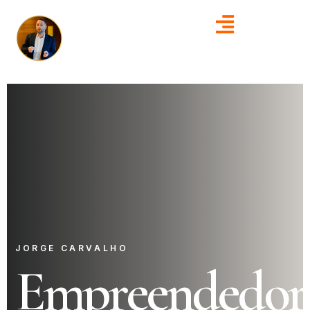
JORGE CARVALHO
Empreendedor