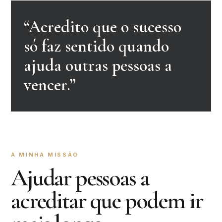
“Acredito que o sucesso
só faz sentido quando
ajuda outras pessoas a
vencer.”
A MINHA MISSÃO
Ajudar pessoas a
acreditar que podem ir