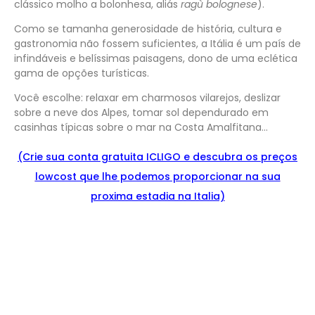
clássico molho a bolonhesa, aliás
ragù bolognese
).
Como se tamanha generosidade de história, cultura e
gastronomia não fossem suficientes, a Itália é um país de
infindáveis e belíssimas paisagens, dono de uma eclética
gama de opções turísticas.
Você escolhe: relaxar em charmosos vilarejos, deslizar
sobre a neve dos Alpes, tomar sol dependurado em
casinhas típicas sobre o mar na Costa Amalfitana…
(Crie sua conta gratuita ICLIGO e
descu
bra
os preços
lowcost que lhe podemos proporcionar na sua
proxima estadia na Italia)