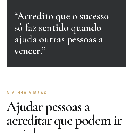
“Acredito que o sucesso
só faz sentido quando
ajuda outras pessoas a
vencer.”
A MINHA MISSÃO
Ajudar pessoas a
acreditar que podem ir