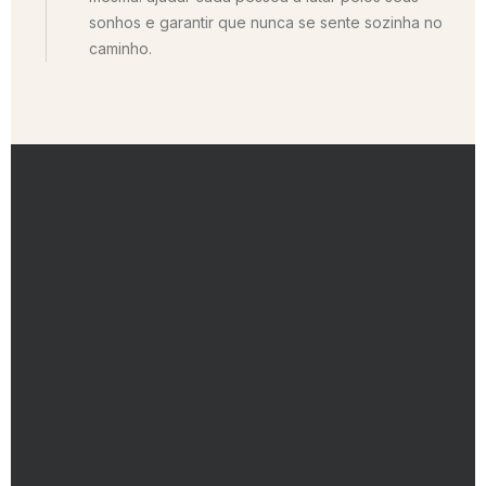
sonhos e garantir que nunca se sente sozinha no
caminho.