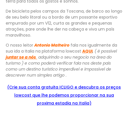
terra para todos os gostos e sonhos.
De bicicleta pelos campos da Toscana, de barco ao longo
de seu belo litoral ou a bordo de um possante esportivo
empurrado por um V12, curta as grandes e pequenas
atrações, pare onde lhe der na cabeça e viva um país
maravilhoso.
O nosso leitor
Antonio Malheiro
fala nos igualmente da
sua ida a Italia na plataforma lowcost
AQUI
, ( é possível
juntar se a nós
adquirindo o seu negocio na área do
turismo ) e como poderá verificar fala nos deste país
como um destino turístico imperdível e impossivel de
descrever num simples artigo .
(Crie sua conta gratuita ICLIGO e
descu
bra
os preços
lowcost que lhe podemos proporcionar na sua
proxima estadia na Italia)