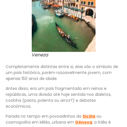
Veneza
Completamente distintas entre si, elas são o símbolo de
um país histórico, porém razoavelmente jovem, com
apenas 150 anos de idade.
Antes disso, era um país fragmentado em reinos e
repúblicas, uma divisão até hoje sentida nos dialetos,
cozinha (pasta, polenta ou arroz?) e debates
econômicos.
Parada no tempo em povoadinhos da
Sicília
ou
cosmopolita em Milão, urbana em
Génova
, a Itália é