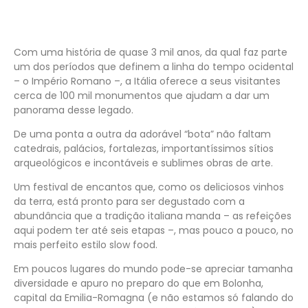
Com uma história de quase 3 mil anos, da qual faz parte
um dos períodos que definem a linha do tempo ocidental
– o Império Romano –, a Itália oferece a seus visitantes
cerca de 100 mil monumentos que ajudam a dar um
panorama desse legado.
De uma ponta a outra da adorável “bota” não faltam
catedrais, palácios, fortalezas, importantíssimos sítios
arqueológicos e incontáveis e sublimes obras de arte.
Um festival de encantos que, como os deliciosos vinhos
da terra, está pronto para ser degustado com a
abundância que a tradição italiana manda – as refeições
aqui podem ter até seis etapas –, mas pouco a pouco, no
mais perfeito estilo slow food.
Em poucos lugares do mundo pode-se apreciar tamanha
diversidade e apuro no preparo do que em Bolonha,
capital da Emilia-Romagna (e não estamos só falando do