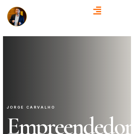
JORGE CARVALHO
Empreendedor