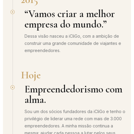
“Vamos criar a melhor
empresa do mundo.”
Dessa visão nasceu a iCliGo, com a ambição de
construir uma grande comunidade de viajantes e
empreendedores.
Hoje
Empreendedorismo com
alma.
Sou um dos sócios fundadores da iCliGo e tenho o
privilégio de liderar uma rede com mais de 3.000
empreendedores. A minha missão continua a
mesma: ajudar cada pessoa a lutar pelos seus