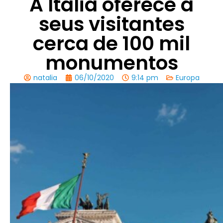
A Itália oferece a
seus visitantes
cerca de 100 mil
monumentos
natalia
06/10/2020
9:14 pm
Europa