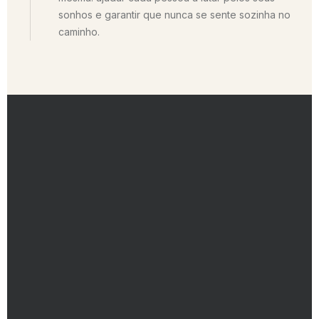
sonhos e garantir que nunca se sente sozinha no
caminho.