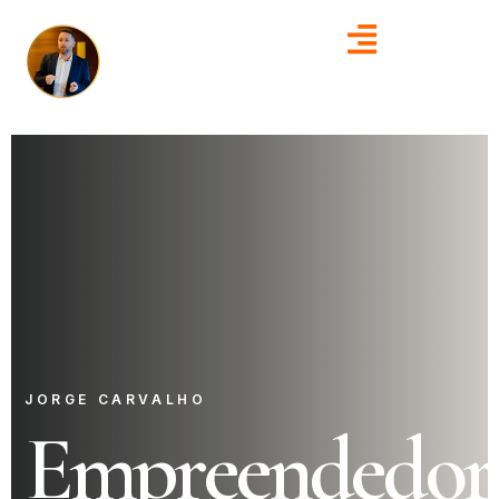
JORGE CARVALHO
Empreendedor