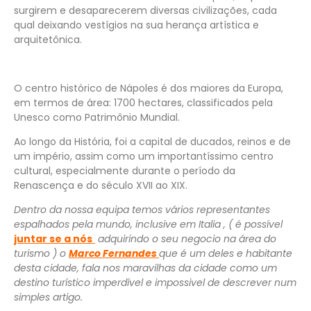
surgirem e desaparecerem diversas civilizações, cada
qual deixando vestígios na sua herança artística e
arquitetônica.
O centro histórico de Nápoles é dos maiores da
Europa
,
em termos de área: 1700 hectares, classificados pela
Unesco como Patrimônio Mundial.
Ao longo da História, foi a capital de ducados, reinos e de
um império, assim como um importantíssimo centro
cultural, especialmente durante o período da
Renascença e do século XVII ao XIX.
Dentro da nossa equipa temos vários representantes
espalhados pela mundo, inclusive em Italia , ( é possível
juntar se a nós
adquirindo o seu negocio na área do
turismo ) o
Marco Fernandes
que é um deles e habitante
desta cidade, fala nos maravilhas da cidade como um
destino turístico imperdível e impossivel de descrever num
simples artigo.