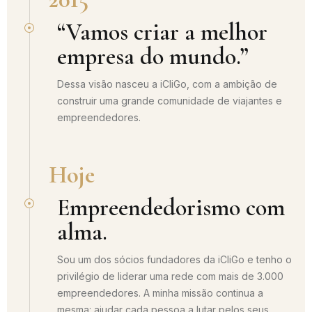
“Vamos criar a melhor
empresa do mundo.”
Dessa visão nasceu a iCliGo, com a ambição de
construir uma grande comunidade de viajantes e
empreendedores.
Hoje
Empreendedorismo com
alma.
Sou um dos sócios fundadores da iCliGo e tenho o
privilégio de liderar uma rede com mais de 3.000
empreendedores. A minha missão continua a
mesma: ajudar cada pessoa a lutar pelos seus