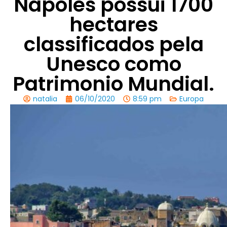
Nápoles possui 1700
hectares
classificados pela
Unesco como
Patrimonio Mundial.
natalia
06/10/2020
8:59 pm
Europa