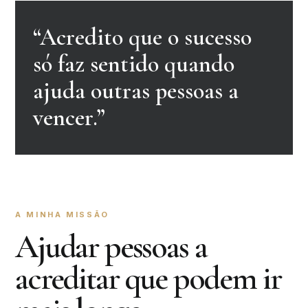
“Acredito que o sucesso
só faz sentido quando
ajuda outras pessoas a
vencer.”
A MINHA MISSÃO
Ajudar pessoas a
acreditar que podem ir