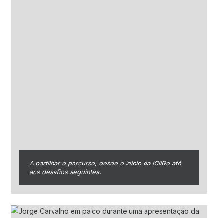
A partilhar o percurso, desde o início da iCliGo até
aos desafios seguintes.