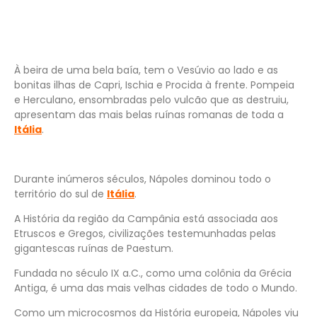
À beira de uma bela baía, tem o Vesúvio ao lado e as
bonitas ilhas de Capri, Ischia e Procida à frente. Pompeia
e Herculano, ensombradas pelo vulcão que as destruiu,
apresentam das mais belas ruínas romanas de toda a
Itália
.
Durante inúmeros séculos, Nápoles dominou todo o
território do sul de
Itália
.
A História da região da Campânia está associada aos
Etruscos e Gregos, civilizações testemunhadas pelas
gigantescas ruínas de Paestum.
Fundada no século IX a.C., como uma colônia da Grécia
Antiga, é uma das mais velhas cidades de todo o Mundo.
Como um microcosmos da História europeia, Nápoles viu