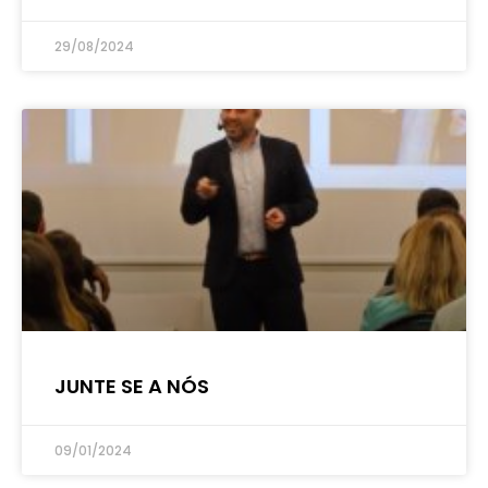
29/08/2024
JUNTE SE A NÓS
09/01/2024