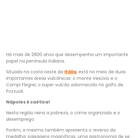
Há mais de 2800 anos que desempenha um importante
papel na península italiana.
Situada na costa oeste de
Itália
, está no meio de duas
importantes áreas vulcânicas: o monte Vesúvio
e o
Campi Flegrei, o super vulcão adormecido no golfo de
Pozzuoli.
Nápoles é caótica!
Nesta região reina a pobreza, o crime organizado e o
desemprego.
Porém, a mesma também apresenta o reverso da
medalha: paisagens magníficas, uma gastronomia de se