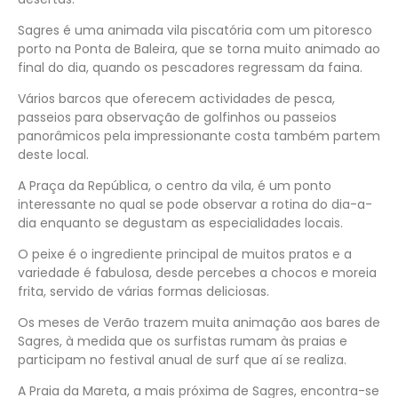
Sagres é uma animada vila piscatória com um pitoresco
porto na Ponta de Baleira, que se torna muito animado ao
final do dia, quando os pescadores regressam da faina.
Vários barcos que oferecem actividades de pesca,
passeios para observação de golfinhos ou passeios
panorâmicos pela impressionante costa também partem
deste local.
A Praça da República, o centro da vila, é um ponto
interessante no qual se pode observar a rotina do dia-a-
dia enquanto se degustam as especialidades locais.
O peixe é o ingrediente principal de muitos pratos e a
variedade é fabulosa, desde percebes a chocos e moreia
frita, servido de várias formas deliciosas.
Os meses de Verão trazem muita animação aos bares de
Sagres, à medida que os surfistas rumam às praias e
participam no festival anual de surf que aí se realiza.
A Praia da Mareta, a mais próxima de Sagres, encontra-se