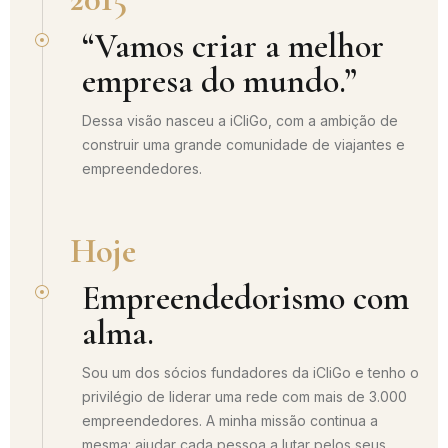
“Vamos criar a melhor
empresa do mundo.”
Dessa visão nasceu a iCliGo, com a ambição de
construir uma grande comunidade de viajantes e
empreendedores.
Hoje
Empreendedorismo com
alma.
Sou um dos sócios fundadores da iCliGo e tenho o
privilégio de liderar uma rede com mais de 3.000
empreendedores. A minha missão continua a
mesma: ajudar cada pessoa a lutar pelos seus