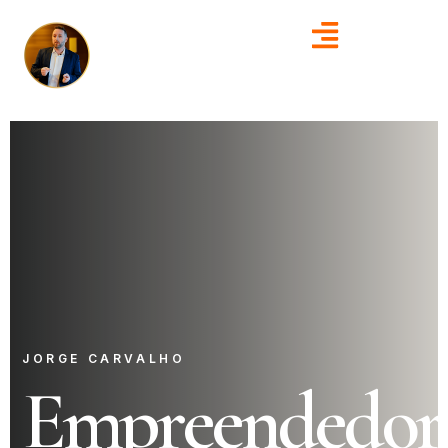
JORGE CARVALHO
Empreendedor