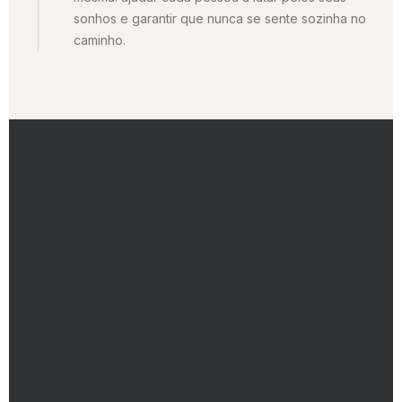
sonhos e garantir que nunca se sente sozinha no
caminho.