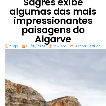
Sagres exibe
algumas das mais
impressionantes
paisagens do
Algarve
hugo
06/10/2020
3:52 pm
Europa
,
Portugal