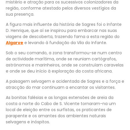
mistério e atração para os sucessivos colonizadores da
região, conforme atestado pelos diversos vestígios da
sua presença.
A figura mais influente da história de Sagres foi o Infante
D. Henrique, que aí se inspirou para embarcar nas suas
viagens de descoberta, trazendo fama a esta região do
Algarve
e levando à fundação da Vila do Infante.
Sob o seu comando, a zona transformou-se num centro
de actividade marítima, onde se reuniam cartógrafos,
astrónomos e marinheiros, onde se construíam caravelas
e onde se deu início à exploração da costa africana.
A paisagem selvagem e acidentada de Sagres e a força e
atracção do mar continuam a encantar os visitantes.
As bonitas falésias e as longas extensões de areia da
costa a norte do Cabo de S. Vicente tornaram-na um
local de eleição entre os surfistas, os praticantes de
parapente e os amantes dos ambientes naturais
selvagens e inóspitos.