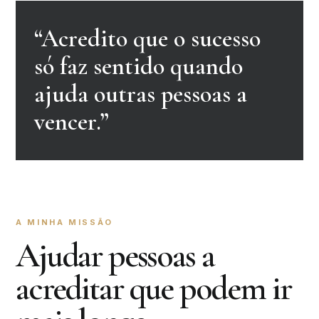
“Acredito que o sucesso
só faz sentido quando
ajuda outras pessoas a
vencer.”
A MINHA MISSÃO
Ajudar pessoas a
acreditar que podem ir