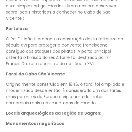
num simples artigo, mas insistiram nos em descrever
sobre locais historicos a conhecer no Cabo de São
Vicente :
Fortaleza
O Rei D. João III ordenou a construção desta fortaleza no
século XVI para proteger o convento franciscano
contíguo dos ataques dos piratas. A porta principal
ostenta o brasão do rei. A torre foi destruída por Sir
Francis Drake e reconstruída no século XVII.
Farol do Cabo São Vicente
Originalmente construído em 1846, o farol foi ampliado e
modernizado desde então. É considerado um dos faróis
mais potentes da Europa e vigia uma das rotas
comerciais mais movimentadas do mundo.
Locais arqueológicos da região de Sagres:
Monumentos megalíticos