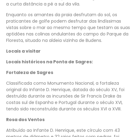
a curta distância a pé a sul da vila.
Enquanto os amantes da praia desfrutam do sol, os
praticantes de golfe podem desfrutar das lindíssimas
vistas sobre o mar ao mesmo tempo que testam as suas
aptidões nas colinas ondulantes do campo do Parque da
Floresta, situado na aldeia vizinha de Budens.
Locais a visitar
Locais históricos na Ponta de Sagres:
Fortaleza de Sagres
Classificada como Monumento Nacional, a fortaleza
original do Infante D. Henrique, datada do século XV, foi
destruída durante as incursões de Sir Francis Drake às
costas sul de Espanha e Portugal durante o século XVI,
tendo sido reconstruída durante os séculos XVI a XVIII.
Rosa dos Ventos
Atribuído ao Infante D. Henrique, este círculo com 43
metros de diâmetro e 32 raios feitos com pedras, foi