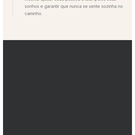
sonhos e garantir que nunca se sente sozinha no
caminho.