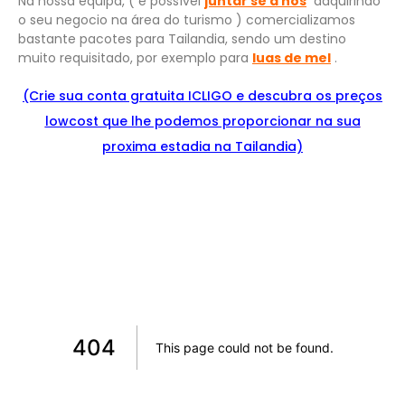
Na nossa equipa, ( é possível
juntar se a nós
adquirindo
o seu negocio na área do turismo ) comercializamos
bastante pacotes para Tailandia, sendo um destino
muito requisitado, por exemplo para
luas de mel
.
(Crie sua conta gratuita ICLIGO e
descu
bra
os preços
lowcost que lhe podemos proporcionar na sua
proxima estadia na Tailandia)