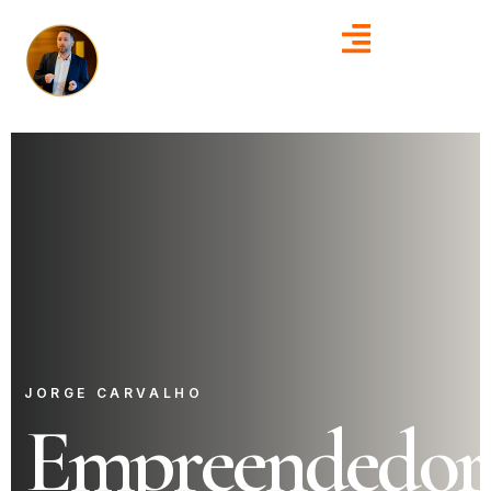
JORGE CARVALHO
Empreendedor