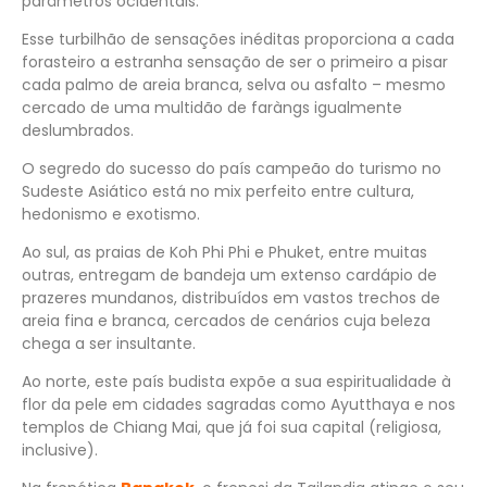
parâmetros ocidentais.
Esse turbilhão de sensações inéditas proporciona a cada
forasteiro a estranha sensação de ser o primeiro a pisar
cada palmo de areia branca, selva ou asfalto – mesmo
cercado de uma multidão de faràngs igualmente
deslumbrados.
O segredo do sucesso do país campeão do turismo no
Sudeste Asiático está no mix perfeito entre cultura,
hedonismo e exotismo.
Ao sul, as praias de Koh Phi Phi e Phuket, entre muitas
outras, entregam de bandeja um extenso cardápio de
prazeres mundanos, distribuídos em vastos trechos de
areia fina e branca, cercados de cenários cuja beleza
chega a ser insultante.
Ao norte, este país budista expõe a sua espiritualidade à
flor da pele em cidades sagradas como Ayutthaya e nos
templos de Chiang Mai, que já foi sua capital (religiosa,
inclusive).