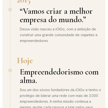
“Vamos criar a melhor
empresa do mundo.”
Dessa visão nasceu a iCliGo, com a ambição de
construir uma grande comunidade de viajantes e
empreendedores.
Hoje
Empreendedorismo com
alma.
Sou um dos sócios fundadores da iCliGo e tenho o
privilégio de liderar uma rede com mais de 3.000
empreendedores. A minha missão continua a
mesma: ajudar cada pessoa a lutar pelos seus