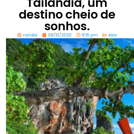
Tailandia, um
destino cheio de
sonhos.
natalia
08/10/2020
8:16 pm
Asia