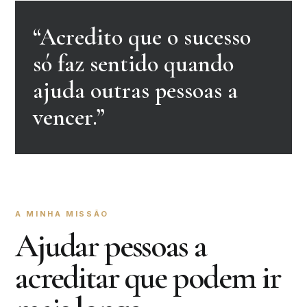
“Acredito que o sucesso
só faz sentido quando
ajuda outras pessoas a
vencer.”
A MINHA MISSÃO
Ajudar pessoas a
acreditar que podem ir