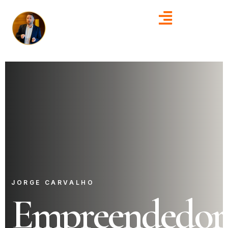
JORGE CARVALHO
Empreendedor