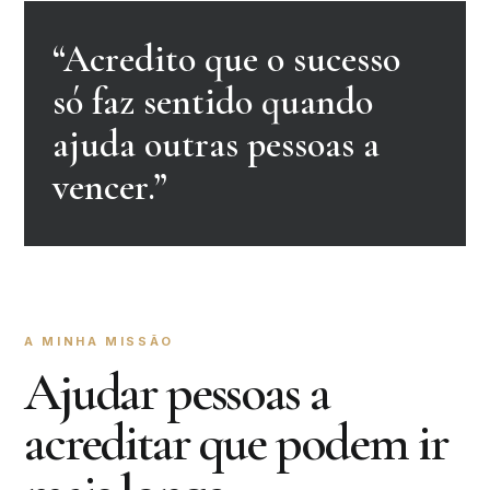
“Acredito que o sucesso
só faz sentido quando
ajuda outras pessoas a
vencer.”
A MINHA MISSÃO
Ajudar pessoas a
acreditar que podem ir