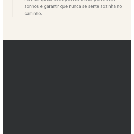
sonhos e garantir que nunca se sente sozinha no
caminho.