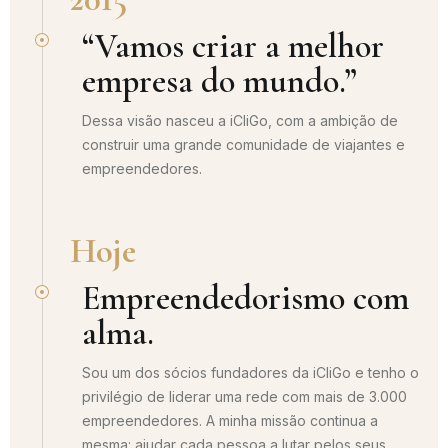
“Vamos criar a melhor
empresa do mundo.”
Dessa visão nasceu a iCliGo, com a ambição de
construir uma grande comunidade de viajantes e
empreendedores.
Hoje
Empreendedorismo com
alma.
Sou um dos sócios fundadores da iCliGo e tenho o
privilégio de liderar uma rede com mais de 3.000
empreendedores. A minha missão continua a
mesma: ajudar cada pessoa a lutar pelos seus