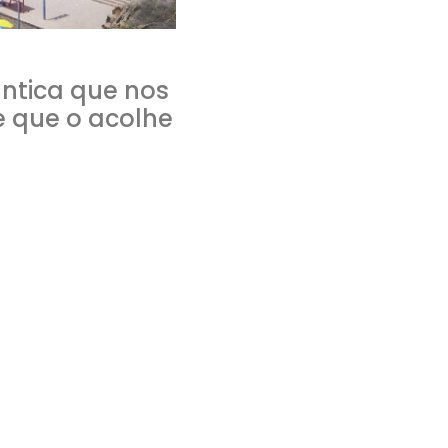
ântica que nos
e que o acolhe