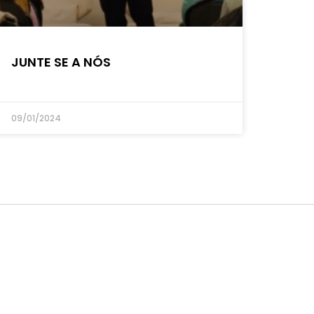
JUNTE SE A NÓS
09/01/2024