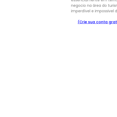
negocio na área do turis
imperdível e impossivel 
(Crie sua conta grat