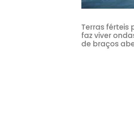
Terras férteis
faz viver onda
de braços abe