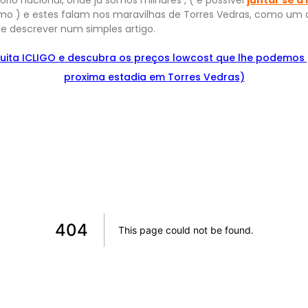
mo ) e estes falam nos maravilhas de Torres Vedras, como um d
de descrever num simples artigo.
uita ICLIGO e
descu
bra
os preços lowcost que lhe podemos 
proxima estadia em Torres Vedras)