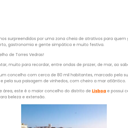
os surpreendidos por uma zona cheia de atrativos para quem
orto, gastronomia e gente simpática e muito festiva.
lho de Torres Vedras!
ar, muito para recordar, entre ondas de prazer, de mar, ao sa
 um concelho com cerca de 80 mil habitantes, marcado pela 
 e pela sua paisagem de vinhedos, com cheiro a mar atlântico.
área, este é o maior concelho do distrito de
Lisboa
e possui c
ara beleza e extensão.