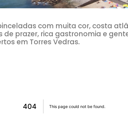
 pinceladas com muita cor, costa atl
s de prazer, rica gastronomia e gent
rtos em Torres Vedras.