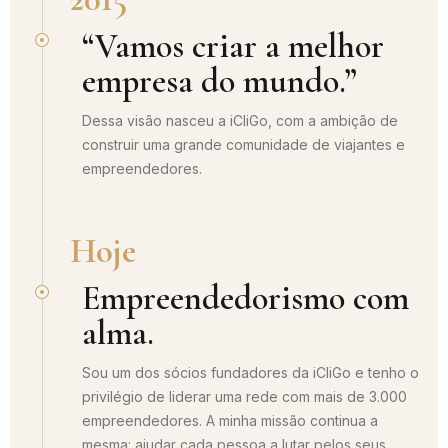
“Vamos criar a melhor
empresa do mundo.”
Dessa visão nasceu a iCliGo, com a ambição de
construir uma grande comunidade de viajantes e
empreendedores.
Hoje
Empreendedorismo com
alma.
Sou um dos sócios fundadores da iCliGo e tenho o
privilégio de liderar uma rede com mais de 3.000
empreendedores. A minha missão continua a
mesma: ajudar cada pessoa a lutar pelos seus