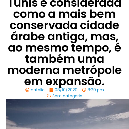
Tunis é considerada
como a mais bem
conservada cidade
árabe antiga, mas,
ao mesmo tempo, é
também uma
moderna metrópole
em expansão.
natalia
08/10/2020
8:29 pm
Sem categoria