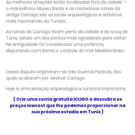
As melhores atrações estão localizadas fora da cidade –
o maravilhoso Museu Bardo e as misteriosas ruínas da
antiga Cartago são os locais arqueológicos e artísticos
mais fascinantes da Tunísia.
As ruínas de Cartago ficam perto da cidade e do souq de
Túnis, sendo um dos pontos mais agradáveis para visitar.
Na Antiguidade foi considerada uma potência,
disputando com Roma o controle do mar Mediterrâneo.
Dessa disputa originaram-se trés Guerras Púnicas, das
quais acabaram por destruir Cartago.
Hoje é uma estação arqueológica e turística importante.
( Crie uma conta gratuita ICLIGO e descubra os
preços lowcost que lhe podemos proporcionar na
sua próxima estadia em Tunis )