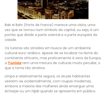
Bab el Bahr (Porte de France) merece uma visita, uma
vez que se tornou num símbolo da capital, ou seja, é um
portão que divide a parte oriental e a parte europeia da
cidade.
Os turistas são atraídos em busca de um ambiente
cultural euro-arábico. Apesar de se localizar no Norte do
continente africano, mas praticamente à vista da
Europa
,
a
Tunísia
tem uma mistura de culturas muito peculiar, o
que a torna tão atrativa.
Limpa e relativamente segura, os atuais habitantes
vestem-se ocidentalmente, com roupas modernas,
embora a maioria das mulheres ainda envergue uma
écharpe
ou um
hijab
quando se apresenta em público.