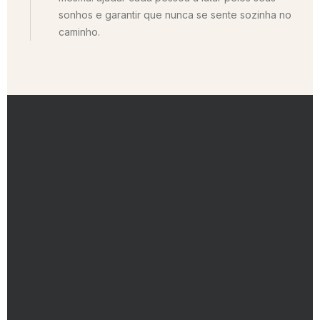
sonhos e garantir que nunca se sente sozinha no
caminho.