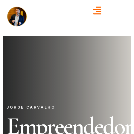
JORGE CARVALHO
Empreendedor