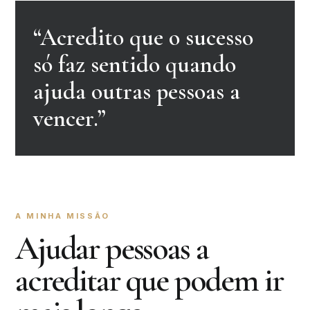
“Acredito que o sucesso
só faz sentido quando
ajuda outras pessoas a
vencer.”
A MINHA MISSÃO
Ajudar pessoas a
acreditar que podem ir