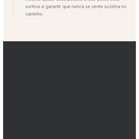
sonhos e garantir que nunca se sente sozinha no
caminho.