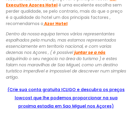
Executive
Azores
Hotel
é uma excelente escolha sem
perder qualidade, se pelo contrario, mais do que o preço
é a qualidade do hotel um dos principais factores ,
recomendamos o
Azor Hotel
Dentro da nossa equipa temos vários representantes
espalhados pela mundo, mas estamos representados
essenciamente em territorio nacional, e com varias
dezenas nos Açores , ( é possível
juntar se a nós
adquirindo o seu negocio na área do turismo ) e estes
falam nos maravilhas de Sao Miguel, como um destino
turístico imperdível e impossivel de descrever num simples
artigo.
(Crie sua conta gratuita ICLIGO e
descu
bra
os preços
lowcost que lhe podemos proporcionar na sua
proxima estadia em Sao Miguel nos Açores)