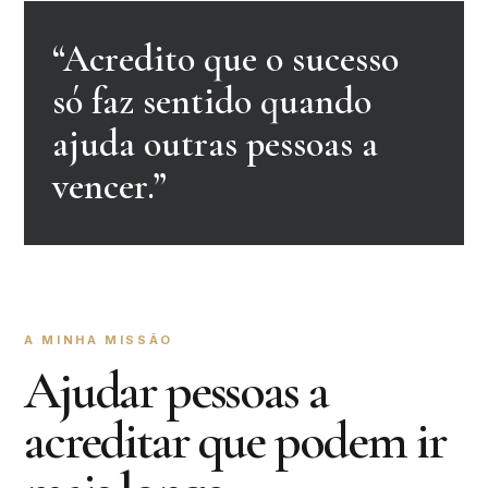
“Acredito que o sucesso
só faz sentido quando
ajuda outras pessoas a
vencer.”
A MINHA MISSÃO
Ajudar pessoas a
acreditar que podem ir