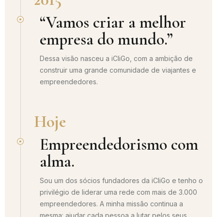
“Vamos criar a melhor
empresa do mundo.”
Dessa visão nasceu a iCliGo, com a ambição de
construir uma grande comunidade de viajantes e
empreendedores.
Hoje
Empreendedorismo com
alma.
Sou um dos sócios fundadores da iCliGo e tenho o
privilégio de liderar uma rede com mais de 3.000
empreendedores. A minha missão continua a
mesma: ajudar cada pessoa a lutar pelos seus