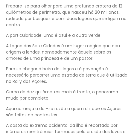
Prepare-se para olhar para uma profunda cratera de 12
quilómetros de perímetro, que nasceu há 20 mil anos,
rodeada por bosques e com duas lagoas que se ligam no
centro.
A particularidade: uma é azul e a outra verde.
A Lagoa das Sete Cidades é um lugar mágico que deu
origem a lendas, nomeadamente àquela sobre os
amores de uma princesa e de um pastor.
Para se chegar à beira dos lagos e à povoação é
necessário percorrer uma estrada de terra que é utilizada
no Rally dos Açores.
Cerca de dez quilómetros mais à frente, o panorama
muda por completo.
Aqui começa a dar-se razão a quem diz que os Açores
são feitos de contrastes.
A costa do extremo ocidental da ilha é recortada por
inúmeras reentrâncias formadas pela erosão das lavas e