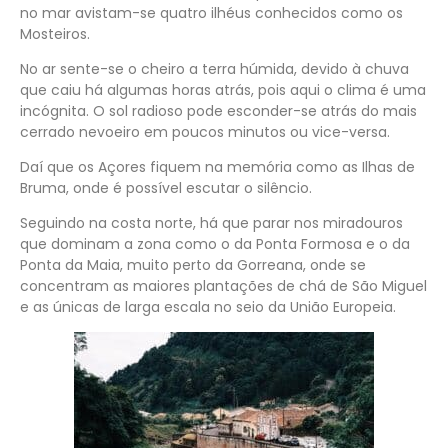
no mar avistam-se quatro ilhéus conhecidos como os
Mosteiros.
No ar sente-se o cheiro a terra húmida, devido à chuva
que caiu há algumas horas atrás, pois aqui o clima é uma
incógnita. O sol radioso pode esconder-se atrás do mais
cerrado nevoeiro em poucos minutos ou vice-versa.
Daí que os Açores fiquem na memória como as Ilhas de
Bruma, onde é possível escutar o silêncio.
Seguindo na costa norte, há que parar nos miradouros
que dominam a zona como o da Ponta Formosa e o da
Ponta da Maia, muito perto da Gorreana, onde se
concentram as maiores plantações de chá de São Miguel
e as únicas de larga escala no seio da União Europeia.