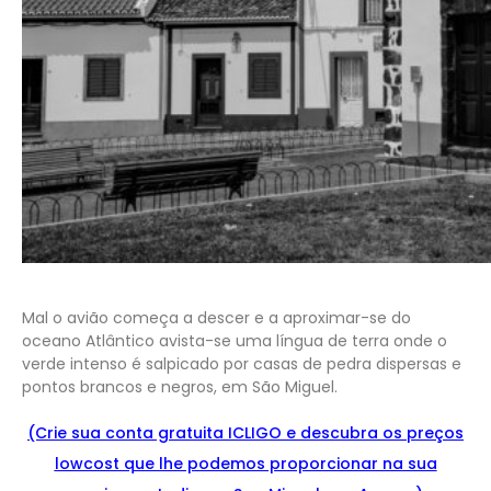
Mal o avião começa a descer e a aproximar-se do
oceano Atlântico avista-se uma língua de terra onde o
verde intenso é salpicado por casas de pedra dispersas e
pontos brancos e negros, em São Miguel.
(Crie sua conta gratuita ICLIGO e
descu
bra
os preços
lowcost que lhe podemos proporcionar na sua