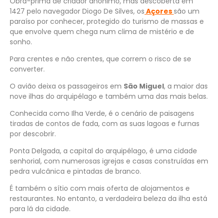
Obra-prima de criador anónimo, mas descoberta em
1427 pelo navegador Diogo De Silves, os
Açores
são um
paraíso por conhecer, protegido do turismo de massas e
que envolve quem chega num clima de mistério e de
sonho.
Para crentes e não crentes, que correm o risco de se
converter.
O avião deixa os passageiros em
São Miguel
, a maior das
nove ilhas do arquipélago e também uma das mais belas.
Conhecida como Ilha Verde, é o cenário de paisagens
tiradas de contos de fada, com as suas lagoas e furnas
por descobrir.
Ponta Delgada, a capital do arquipélago, é uma cidade
senhorial, com numerosas igrejas e casas construídas em
pedra vulcânica e pintadas de branco.
É também o sítio com mais oferta de alojamentos e
restaurantes. No entanto, a verdadeira beleza da ilha está
para lá da cidade.