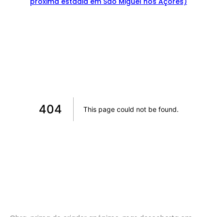
proxima estadia em Sao Miguel nos Açores)