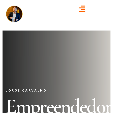
JORGE CARVALHO
Empreendedor