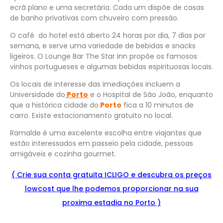
ecrã plano e uma secretária. Cada um dispõe de casas
de banho privativas com chuveiro com pressão.
O café do hotel está aberto 24 horas por dia, 7 dias por
semana, e serve uma variedade de bebidas e snacks
ligeiros. O Lounge Bar The Star Inn propõe os famosos
vinhos portugueses e algumas bebidas espirituosas locais.
Os locais de interesse das imediações incluem a
Universidade do
Porto
e o Hospital de São João, enquanto
que a histórica cidade do
Porto
fica a 10 minutos de
carro. Existe estacionamento gratuito no local.
Ramalde é uma excelente escolha entre viajantes que
estão interessados em passeio pela cidade, pessoas
amigáveis e cozinha gourmet.
( Crie sua conta gratuita ICLIGO e
descu
bra
os preços
lowcost que lhe podemos proporcionar na sua
proxima estadia no Porto )