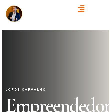
JORGE CARVALHO
Empreendedor