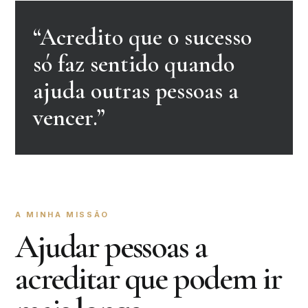
“Acredito que o sucesso
só faz sentido quando
ajuda outras pessoas a
vencer.”
A MINHA MISSÃO
Ajudar pessoas a
acreditar que podem ir