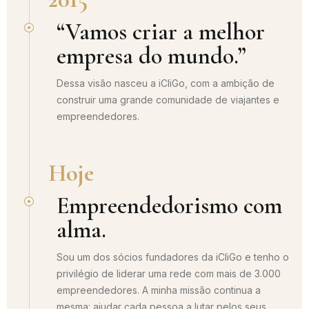
“Vamos criar a melhor
empresa do mundo.”
Dessa visão nasceu a iCliGo, com a ambição de
construir uma grande comunidade de viajantes e
empreendedores.
Hoje
Empreendedorismo com
alma.
Sou um dos sócios fundadores da iCliGo e tenho o
privilégio de liderar uma rede com mais de 3.000
empreendedores. A minha missão continua a
mesma: ajudar cada pessoa a lutar pelos seus