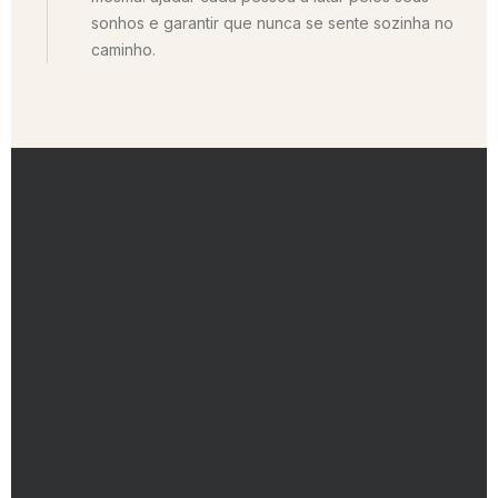
sonhos e garantir que nunca se sente sozinha no
caminho.