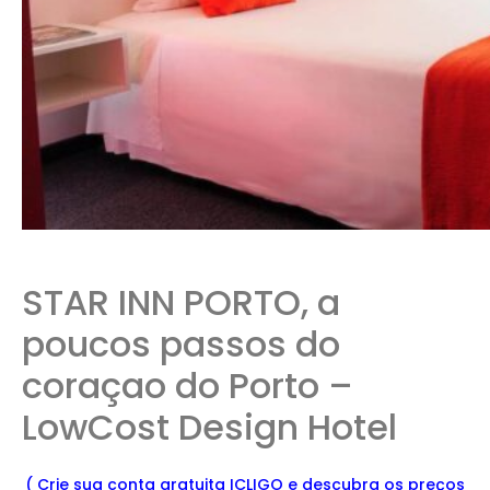
STAR INN PORTO, a
poucos passos do
coraçao do Porto –
LowCost Design Hotel
( Crie sua conta gratuita ICLIGO e
descu
bra
os preços