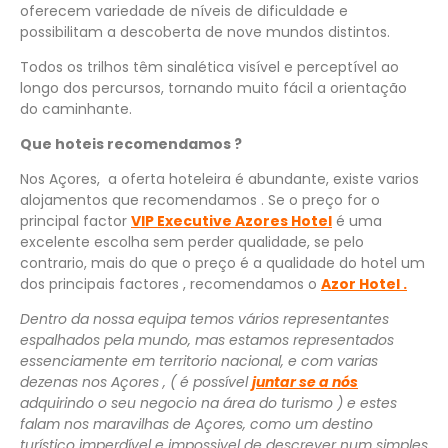
oferecem variedade de níveis de dificuldade e
possibilitam a descoberta de nove mundos distintos.
Todos os trilhos têm sinalética visível e perceptível ao
longo dos percursos, tornando muito fácil a orientação
do caminhante.
Que hoteis recomendamos ?
Nos Açores, a oferta hoteleira é abundante, existe varios
alojamentos que recomendamos . Se o preço for o
principal factor
VIP Executive Azores
Hotel
é uma
excelente escolha sem perder qualidade, se pelo
contrario, mais do que o preço é a qualidade do hotel um
dos principais factores , recomendamos o
Azor Hotel .
Dentro da nossa equipa temos vários representantes
espalhados pela mundo, mas estamos representados
essenciamente em territorio nacional, e com varias
dezenas nos Açores , ( é possível
juntar se a nós
adquirindo o seu negocio na área do turismo ) e estes
falam nos maravilhas de Açores, como um destino
turístico imperdível e impossivel de descrever num simples