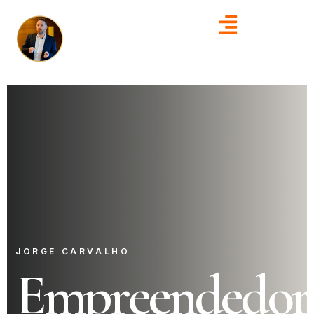
JORGE CARVALHO
Empreendedor