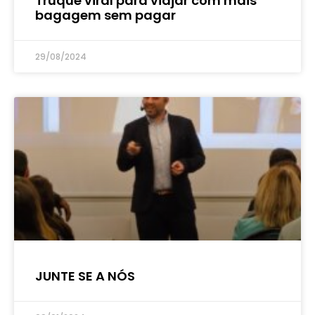
Truque viral para viajar com mais
bagagem sem pagar
29/08/2024
JUNTE SE A NÓS