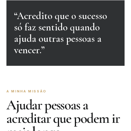
“Acredito que o sucesso
só faz sentido quando
ajuda outras pessoas a
vencer.”
A MINHA MISSÃO
Ajudar pessoas a
acreditar que podem ir