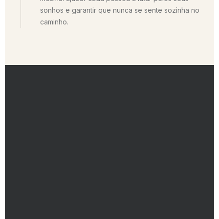
sonhos e garantir que nunca se sente sozinha no
caminho.