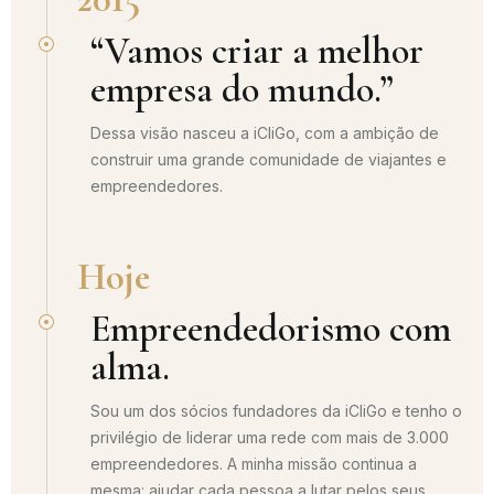
“Vamos criar a melhor
empresa do mundo.”
Dessa visão nasceu a iCliGo, com a ambição de
construir uma grande comunidade de viajantes e
empreendedores.
Hoje
Empreendedorismo com
alma.
Sou um dos sócios fundadores da iCliGo e tenho o
privilégio de liderar uma rede com mais de 3.000
empreendedores. A minha missão continua a
mesma: ajudar cada pessoa a lutar pelos seus