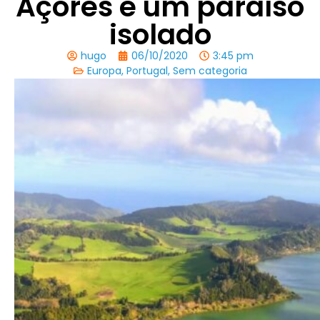
Açores é um paraíso
isolado
hugo
06/10/2020
3:45 pm
Europa
,
Portugal
,
Sem categoria